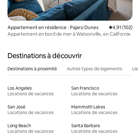
Appartement en résidence ⋅ Pajaro Dunes
Évaluation moy
4,91 (102)
Appartement en bord de mer à Watsonville, en Californie
Destinations à découvrir
Destinations à proximité
Autres types de logements
Lie
Los Angeles
San Francisco
Locations de vacances
Locations de vacances
San José
Mammoth Lakes
Locations de vacances
Locations de vacances
Long Beach
Santa Barbara
Locations de vacances
Locations de vacances