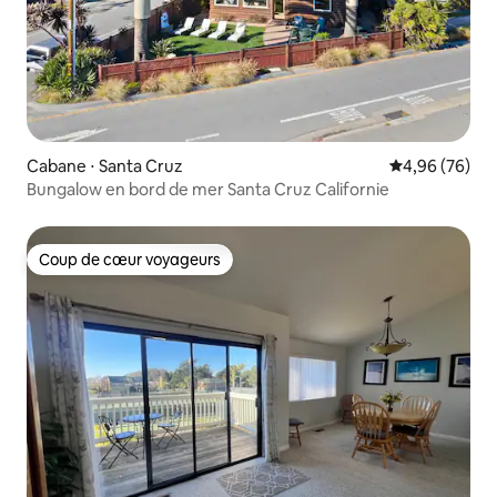
Cabane ⋅ Santa Cruz
Évaluation mo
4,96 (76)
Bungalow en bord de mer Santa Cruz Californie
Coup de cœur voyageurs
Coup de cœur voyageurs