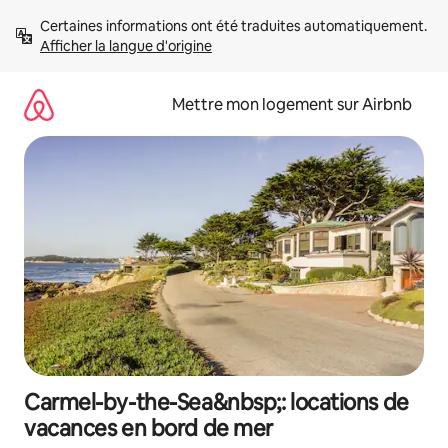
Aller
Certaines informations ont été traduites automatiquement. 
directement
Afficher la langue d'origine
au
contenu
Mettre mon logement sur Airbnb
Carmel-by-the-Sea&nbsp;: locations de
vacances en bord de mer