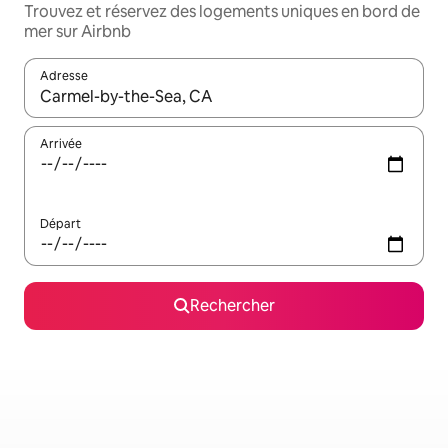
Trouvez et réservez des logements uniques en bord de
mer sur Airbnb
Adresse
Lorsque les résultats s'affichent, utilisez les flèches vers le hau
Arrivée
Départ
Rechercher