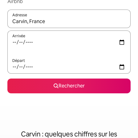
Airbnb
Adresse
Lorsque les résultats s'affichent, utilisez les flèches vers le hau
Arrivée
Départ
Rechercher
Carvin : quelques chiffres sur les