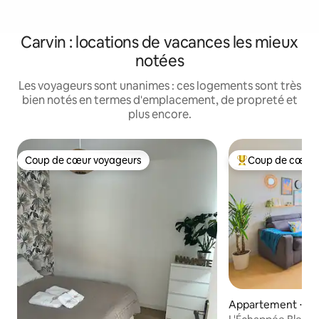
Carvin : locations de vacances les mieux
notées
Les voyageurs sont unanimes : ces logements sont très
bien notés en termes d'emplacement, de propreté et
plus encore.
Coup de cœur voyageurs
Coup de cœur 
Coup de cœur voyageurs
Coups de cœur vo
Appartement ⋅ Ca