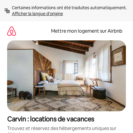
Aller
Certaines informations ont été traduites automatiquement. 
directement
Afficher la langue d'origine
au
contenu
Mettre mon logement sur Airbnb
Carvin : locations de vacances
Trouvez et réservez des hébergements uniques sur