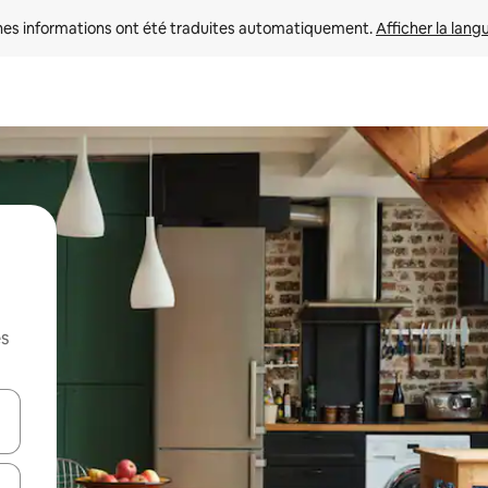
nes informations ont été traduites automatiquement. 
Afficher la lang
es
hes vers le haut et vers le bas pour les parcourir ou en appuyant et en fai