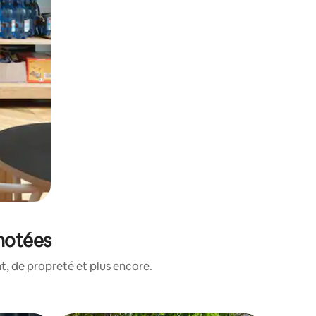
 notées
, de propreté et plus encore.