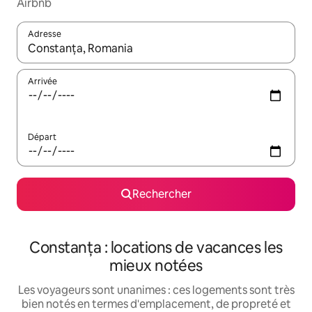
Airbnb
Adresse
Lorsque les résultats s'affichent, utilisez les flèches vers le hau
Arrivée
Départ
Rechercher
Constanța : locations de vacances les
mieux notées
Les voyageurs sont unanimes : ces logements sont très
bien notés en termes d'emplacement, de propreté et