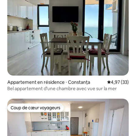
Appartement en résidence ⋅ Constanța
Évaluation mo
4,97 (33)
Bel appartement d'une chambre avec vue sur la mer
Coup de cœur voyageurs
Coup de cœur voyageurs