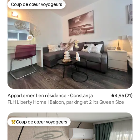
Coup de cœur voyageurs
Coup de cœur voyageurs
Appartement en résidence ⋅ Constanța
Évaluation mo
4,95 (21)
FLH Liberty Home | Balcon, parking et 2 lits Queen Size
Coup de cœur voyageurs
Coups de cœur voyageurs les plus appréciés