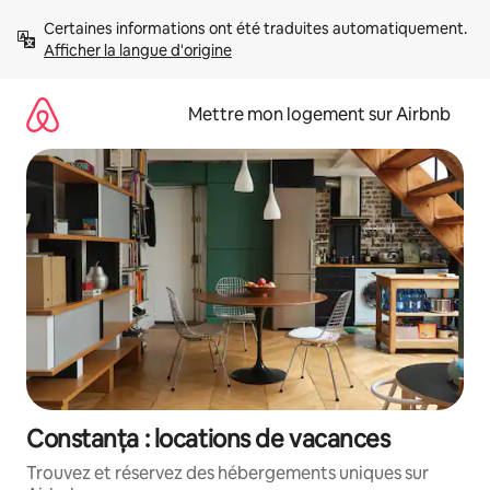
Aller
Certaines informations ont été traduites automatiquement. 
directement
Afficher la langue d'origine
au
contenu
Mettre mon logement sur Airbnb
Constanța : locations de vacances
Trouvez et réservez des hébergements uniques sur