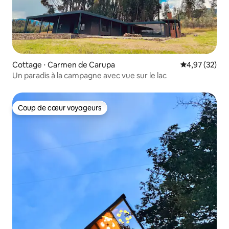
Cottage ⋅ Carmen de Carupa
Évaluation mo
4,97 (32)
Un paradis à la campagne avec vue sur le lac
Coup de cœur voyageurs
Coup de cœur voyageurs