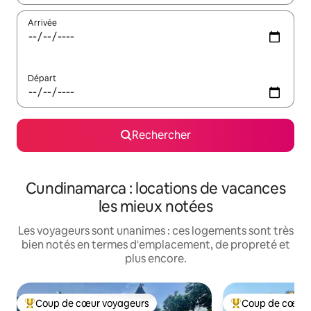
Arrivée
Départ
Rechercher
Cundinamarca : locations de vacances
les mieux notées
Les voyageurs sont unanimes : ces logements sont très
bien notés en termes d'emplacement, de propreté et
plus encore.
Coup de cœur voyageurs
Coup de cœur 
Coups de cœur voyageurs les plus appréciés
Coups de cœur vo