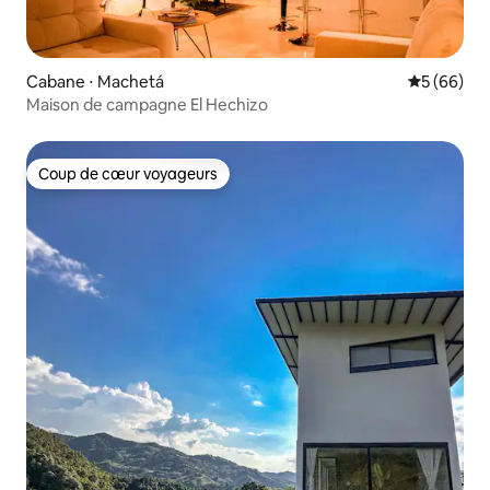
Cabane ⋅ Machetá
Évaluation
5 (66)
Maison de campagne El Hechizo
Coup de cœur voyageurs
Coup de cœur voyageurs