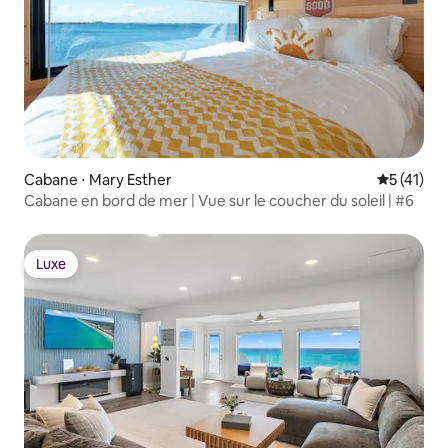
Cabane ⋅ Mary Esther
Évaluation
5 (41)
Cabane en bord de mer | Vue sur le coucher du soleil | #6
Luxe
Luxe