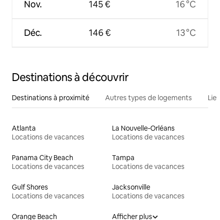
Nov.
145 €
16 °C
Déc.
146 €
13 °C
Destinations à découvrir
Destinations à proximité
Autres types de logements
Lie
Atlanta
La Nouvelle-Orléans
Locations de vacances
Locations de vacances
Panama City Beach
Tampa
Locations de vacances
Locations de vacances
Gulf Shores
Jacksonville
Locations de vacances
Locations de vacances
Orange Beach
Afficher plus