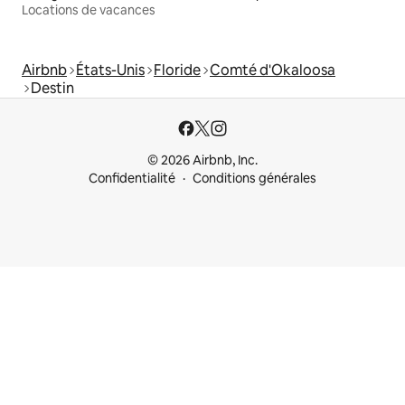
Locations de vacances
Airbnb
États-Unis
Floride
Comté d'Okaloosa
Destin
© 2026 Airbnb, Inc.
Confidentialité
Conditions générales