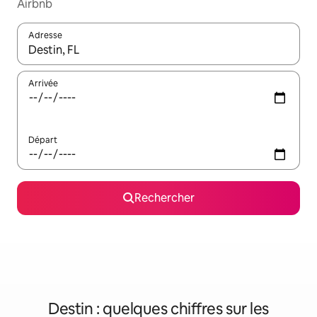
Airbnb
Adresse
Lorsque les résultats s'affichent, utilisez les flèches vers le hau
Arrivée
Départ
Rechercher
Destin : quelques chiffres sur les