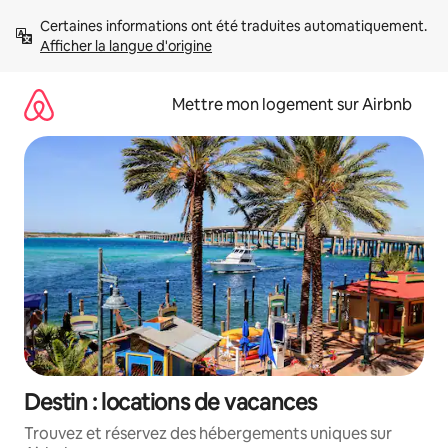
Aller
Certaines informations ont été traduites automatiquement. 
directement
Afficher la langue d'origine
au
contenu
Mettre mon logement sur Airbnb
Destin : locations de vacances
Trouvez et réservez des hébergements uniques sur