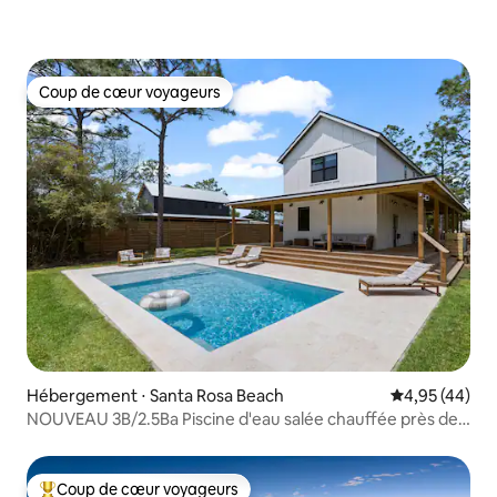
Coup de cœur voyageurs
Coup de cœur voyageurs
Hébergement ⋅ Santa Rosa Beach
Évaluation mo
4,95 (44)
NOUVEAU 3B/2.5Ba Piscine d'eau salée chauffée près de
30A !
Coup de cœur voyageurs