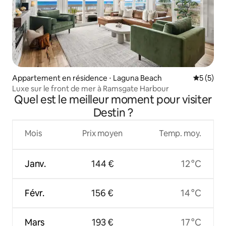
Appartement en résidence ⋅ Laguna Beach
Évaluatio
5 (5)
Luxe sur le front de mer à Ramsgate Harbour
Quel est le meilleur moment pour visiter
Destin ?
Mois
Prix moyen
Temp. moy.
Janv.
144 €
12 °C
Févr.
156 €
14 °C
Mars
193 €
17 °C