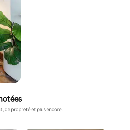
 notées
, de propreté et plus encore.