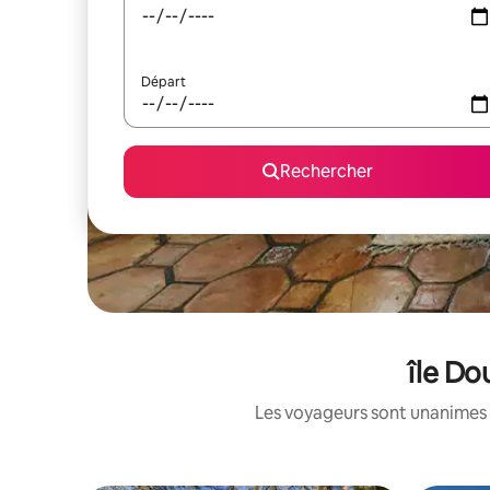
Départ
Rechercher
île Do
Les voyageurs sont unanimes 