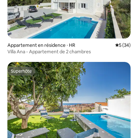
Appartement en résidence ⋅ HR
Évaluation
5 (34)
Villa Ana - Appartement de 2 chambres
Superhôte
Superhôte