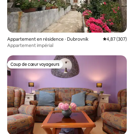
Appartement en résidence ⋅ Dubrovnik
Évaluation moy
4,87 (307)
Appartement impérial
Coup de cœur voyageurs
Coup de cœur voyageurs