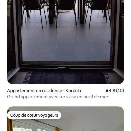
Appartement en résidence ⋅ Korčula
Évaluation m
4,8 (40)
Grand appartement avec terrasse en bord de mer
Coup de cœur voyageurs
Coup de cœur voyageurs