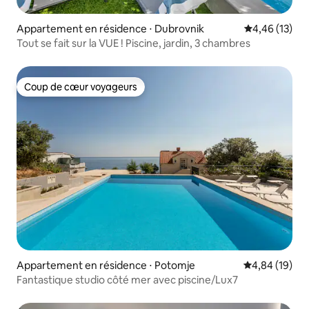
Appartement en résidence ⋅ Dubrovnik
Évaluation mo
4,46 (13)
Tout se fait sur la VUE ! Piscine, jardin, 3 chambres
Coup de cœur voyageurs
Coup de cœur voyageurs
Appartement en résidence ⋅ Potomje
Évaluation mo
4,84 (19)
Fantastique studio côté mer avec piscine/Lux7