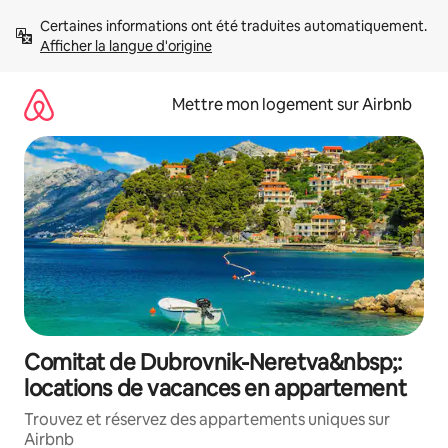
Aller
Certaines informations ont été traduites automatiquement. 
directement
Afficher la langue d'origine
au
contenu
Mettre mon logement sur Airbnb
Comitat de Dubrovnik-Neretva&nbsp;:
locations de vacances en appartement
Trouvez et réservez des appartements uniques sur
Airbnb