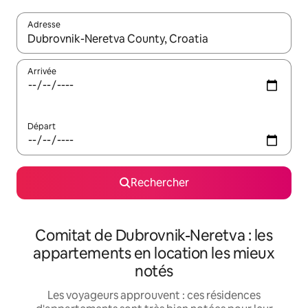
Adresse
Lorsque les résultats s'affichent, utilisez les flèches vers le hau
Arrivée
Départ
Rechercher
Comitat de Dubrovnik-Neretva : les
appartements en location les mieux
notés
Les voyageurs approuvent : ces résidences