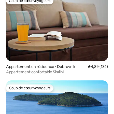
Coup de cœur voyageurs
Coup de cœur voyageurs
Appartement en résidence ⋅ Dubrovnik
Évaluation moy
4,89 (134)
Appartement confortable Skalini
Coup de cœur voyageurs
Coup de cœur voyageurs