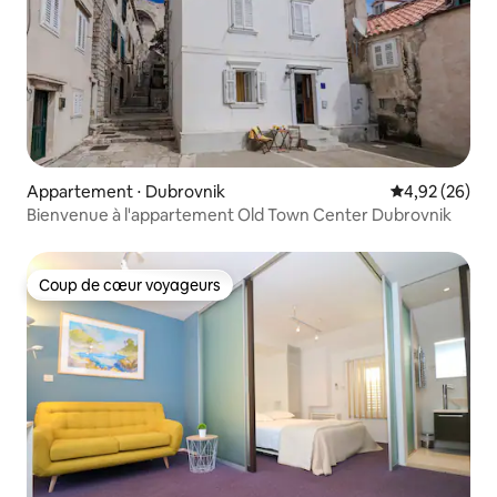
Appartement ⋅ Dubrovnik
Évaluation mo
4,92 (26)
Bienvenue à l'appartement Old Town Center Dubrovnik
Coup de cœur voyageurs
Coup de cœur voyageurs