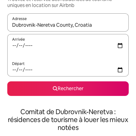
uniques en location sur Airbnb
Adresse
Lorsque les résultats s'affichent, utilisez les flèches vers le hau
Arrivée
Départ
Rechercher
Comitat de Dubrovnik-Neretva :
résidences de tourisme à louer les mieux
notées