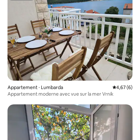
Appartement ⋅ Lumbarda
Évaluation m
4,67 (6)
Appartement moderne avec vue sur la mer Vrnik