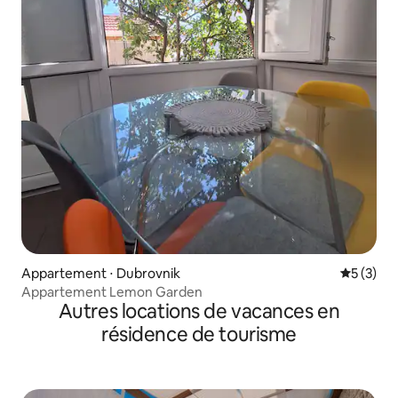
Appartement ⋅ Dubrovnik
Évaluatio
5 (3)
Appartement Lemon Garden
Autres locations de vacances en
résidence de tourisme