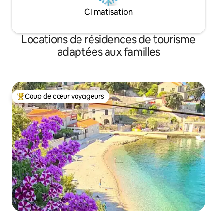
Climatisation
Locations de résidences de tourisme
adaptées aux familles
Coup de cœur voyageurs
Coups de cœur voyageurs les plus appréciés