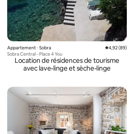
Appartement ⋅ Sobra
Évaluation mo
4,92 (89)
Sobra Central - Place 4 You
Location de résidences de tourisme
avec lave-linge et sèche-linge