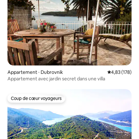
Appartement ⋅ Dubrovnik
Évaluation moy
4,83 (178)
Appartement avec jardin secret dans une villa
Coup de cœur voyageurs
Coup de cœur voyageurs