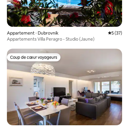
Appartement ⋅ Dubrovnik
Évaluation
5 (37)
Appartements Villa Peragro - Studio (Jaune)
Coup de cœur voyageurs
Coup de cœur voyageurs