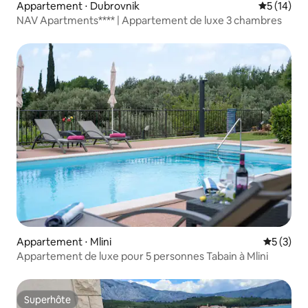
Appartement ⋅ Dubrovnik
Évaluation
5 (14)
NAV Apartments**** | Appartement de luxe 3 chambres
Appartement ⋅ Mlini
Évaluatio
5 (3)
Appartement de luxe pour 5 personnes Tabain à Mlini
Superhôte
Superhôte