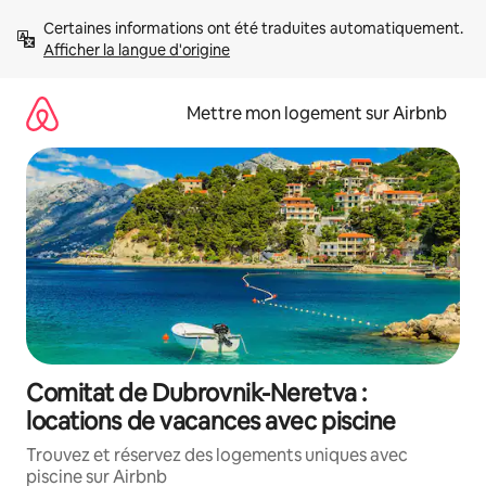
Aller
Certaines informations ont été traduites automatiquement. 
directement
Afficher la langue d'origine
au
contenu
Mettre mon logement sur Airbnb
Comitat de Dubrovnik-Neretva :
locations de vacances avec piscine
Trouvez et réservez des logements uniques avec
piscine sur Airbnb