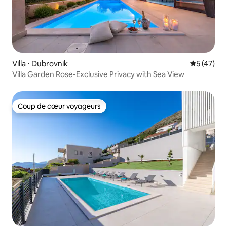
Villa ⋅ Dubrovnik
Évaluation
5 (47)
Villa Garden Rose-Exclusive Privacy with Sea View
Coup de cœur voyageurs
Coup de cœur voyageurs