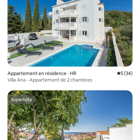
Appartement en résidence ⋅ HR
Évaluation
5 (34)
Villa Ana - Appartement de 2 chambres
Superhôte
Superhôte