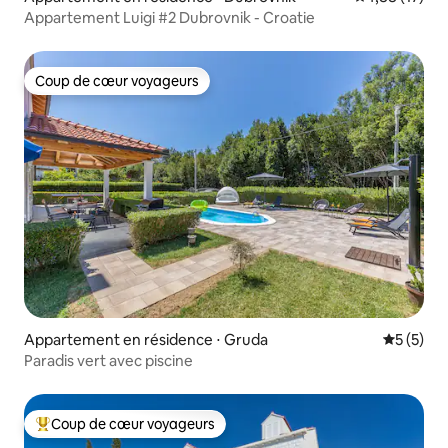
Appartement Luigi #2 Dubrovnik - Croatie
Coup de cœur voyageurs
Coup de cœur voyageurs
Appartement en résidence ⋅ Gruda
Évaluatio
5 (5)
Paradis vert avec piscine
Coup de cœur voyageurs
Coups de cœur voyageurs les plus appréciés