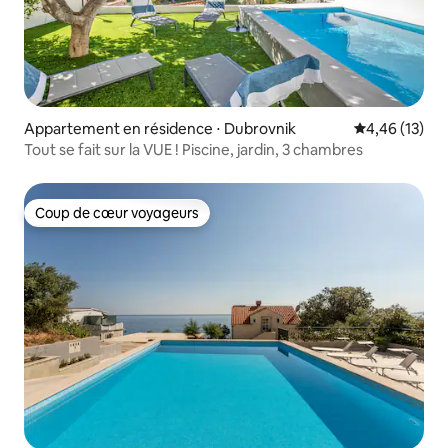
Appartement en résidence ⋅ Dubrovnik
Évaluation mo
4,46 (13)
Tout se fait sur la VUE ! Piscine, jardin, 3 chambres
Coup de cœur voyageurs
Coup de cœur voyageurs