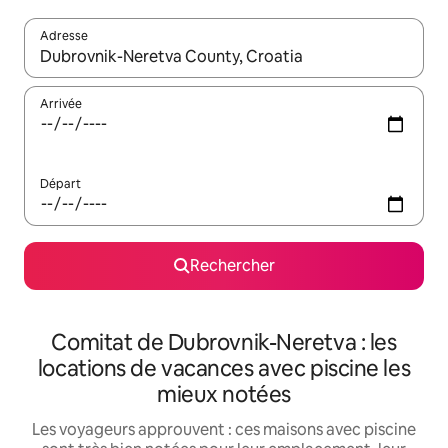
Adresse
Lorsque les résultats s'affichent, utilisez les flèches vers le hau
Arrivée
Départ
Rechercher
Comitat de Dubrovnik-Neretva : les
locations de vacances avec piscine les
mieux notées
Les voyageurs approuvent : ces maisons avec piscine