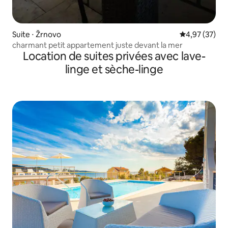
Suite ⋅ Žrnovo
Évaluation mo
4,97 (37)
charmant petit appartement juste devant la mer
Location de suites privées avec lave-
linge et sèche-linge