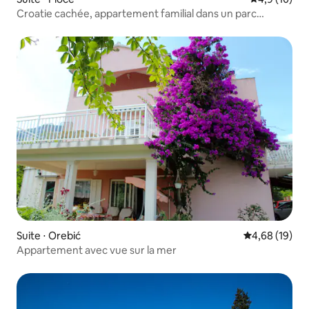
Croatie cachée, appartement familial dans un parc
naturel
Suite ⋅ Orebić
Évaluation mo
4,68 (19)
Appartement avec vue sur la mer