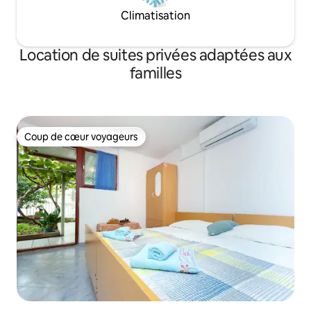
Climatisation
Location de suites privées adaptées aux
familles
Coup de cœur voyageurs
Coup de cœur voyageurs