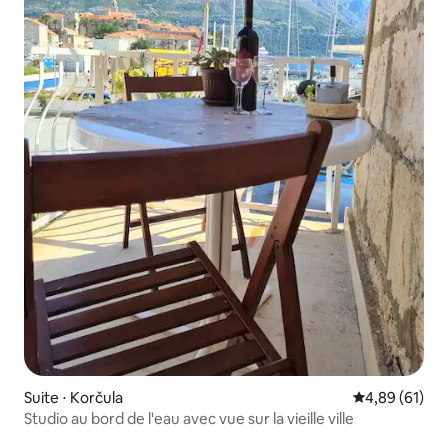
Suite ⋅ Korčula
Évaluation mo
4,89 (61)
Studio au bord de l'eau avec vue sur la vieille ville