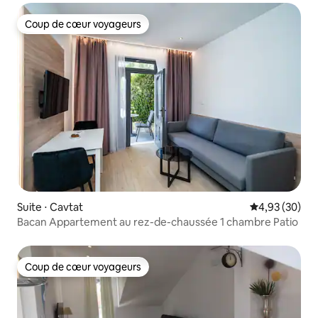
Coup de cœur voyageurs
Coup de cœur voyageurs
Suite ⋅ Cavtat
Évaluation mo
4,93 (30)
Bacan Appartement au rez-de-chaussée 1 chambre Patio
Coup de cœur voyageurs
Coup de cœur voyageurs