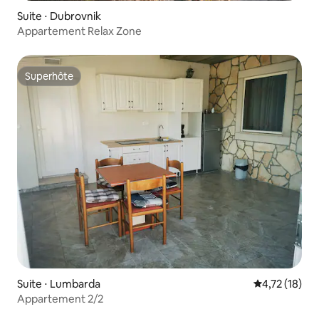
Suite ⋅ Dubrovnik
Appartement Relax Zone
Superhôte
Superhôte
Suite ⋅ Lumbarda
Évaluation mo
4,72 (18)
Appartement 2/2