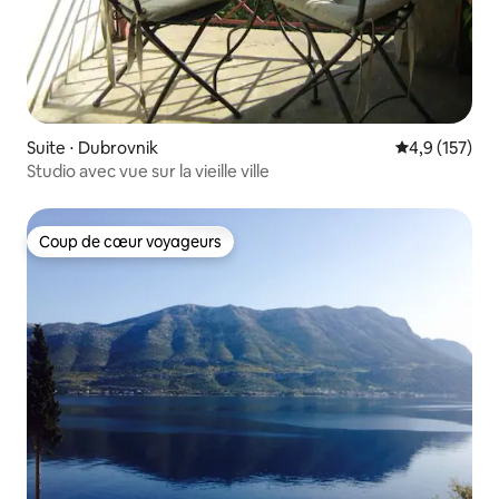
Suite ⋅ Dubrovnik
Évaluation mo
4,9 (157)
Studio avec vue sur la vieille ville
Coup de cœur voyageurs
Coup de cœur voyageurs