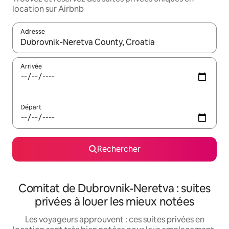
location sur Airbnb
Adresse
Lorsque les résultats s'affichent, utilisez les flèches vers le hau
Arrivée
Départ
Rechercher
Comitat de Dubrovnik-Neretva : suites
privées à louer les mieux notées
Les voyageurs approuvent : ces suites privées en