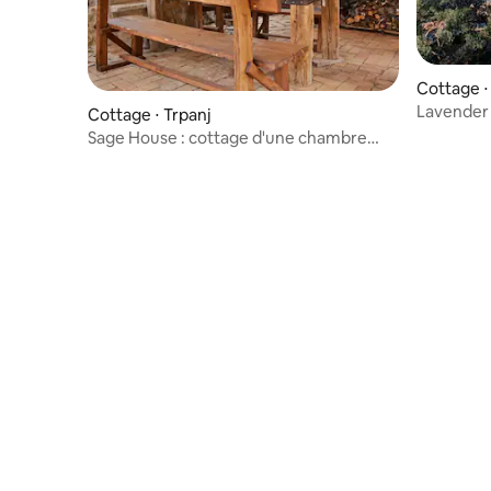
Cottage ⋅
Lavender 
Cottage ⋅ Trpanj
de deux c
Sage House : cottage d'une chambre
avec terrasse