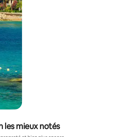
sant glisser.
n les mieux notés