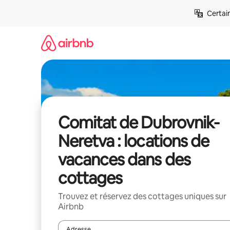
Aller
Certai
directement
au
contenu
Comitat de Dubrovnik-
Neretva : locations de
vacances dans des
cottages
Trouvez et réservez des cottages uniques sur
Airbnb
Adresse