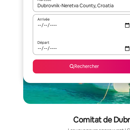
Lorsque les résultats s'affichent, utilisez les flèc
Arrivée
Départ
Rechercher
Comitat de Dubro