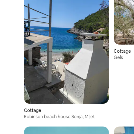
Cottage
Gels
Cottage
Robinson beach house Sonja, Mljet