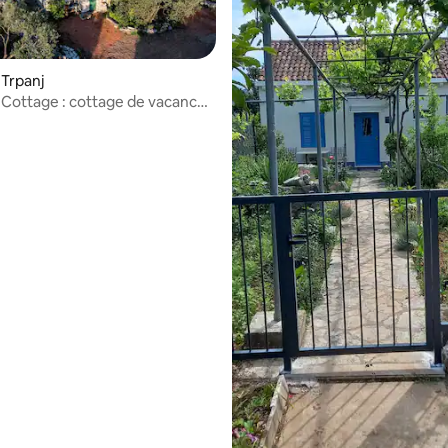
 Trpanj
Cottage : cottage de vacances
hambres avec terrasse