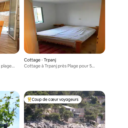
Cottage ⋅ Trpanj
 plage
Cottage à Trpanj près Plage pour 5
Personnes
Coup de cœur voyageurs
Coups de cœur voyageurs les plus appréciés