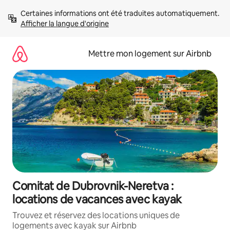
Aller
Certaines informations ont été traduites automatiquement. 
directement
Afficher la langue d'origine
au
contenu
Mettre mon logement sur Airbnb
Comitat de Dubrovnik-Neretva :
locations de vacances avec kayak
Trouvez et réservez des locations uniques de
logements avec kayak sur Airbnb