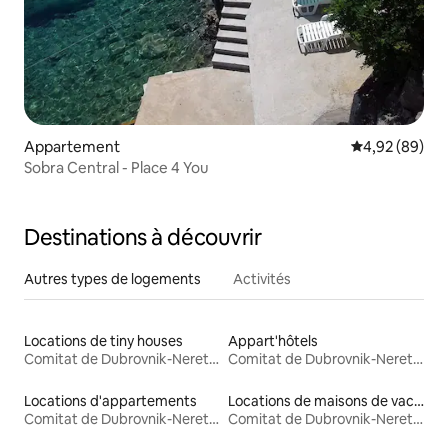
Appartement
Évaluation mo
4,92 (89)
Sobra Central - Place 4 You
Destinations à découvrir
Autres types de logements
Activités
Locations de tiny houses
Appart'hôtels
Comitat de Dubrovnik-Neretva
Comitat de Dubrovnik-Neretva
Locations d'appartements
Locations de maisons de vacances
Comitat de Dubrovnik-Neretva
Comitat de Dubrovnik-Neretva