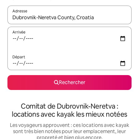
Adresse
Lorsque les résultats s'affichent, utilisez les flèches vers le hau
Arrivée
Départ
Rechercher
Comitat de Dubrovnik-Neretva :
locations avec kayak les mieux notées
Les voyageurs approuvent : ces locations avec kayak
sont très bien notées pour leur emplacement, leur
propreté et bien plus encore.