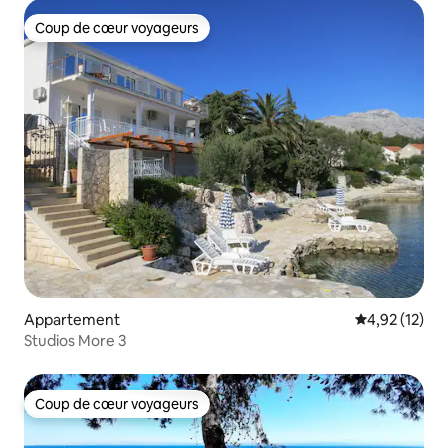
Coup de cœur voyageurs
Coup de cœur voyageurs
Appartement
Évaluation mo
4,92 (12)
Studios More 3
Coup de cœur voyageurs
Coup de cœur voyageurs