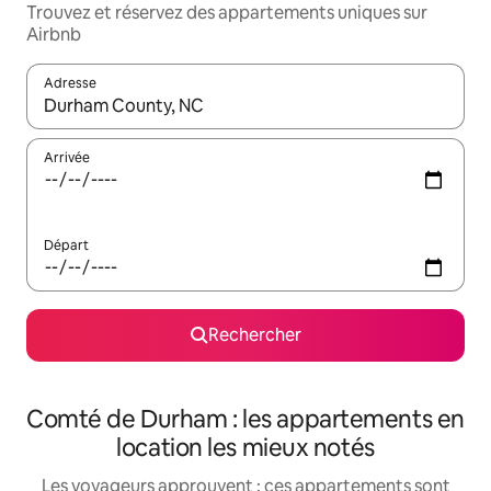
Trouvez et réservez des appartements uniques sur
Airbnb
Adresse
Lorsque les résultats s'affichent, utilisez les flèches vers le hau
Arrivée
Départ
Rechercher
Comté de Durham : les appartements en
location les mieux notés
Les voyageurs approuvent : ces appartements sont