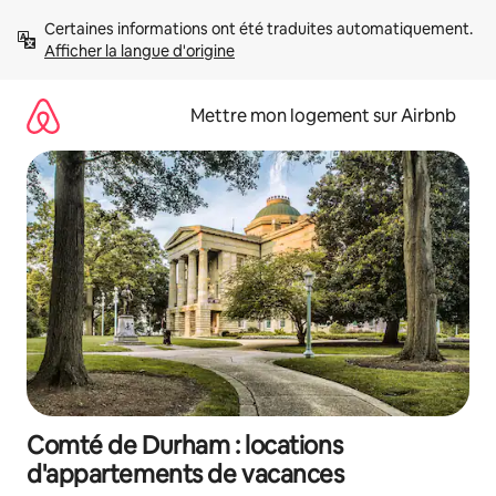
Aller
Certaines informations ont été traduites automatiquement. 
directement
Afficher la langue d'origine
au
contenu
Mettre mon logement sur Airbnb
Comté de Durham : locations
d'appartements de vacances