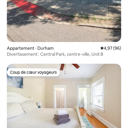
Appartement ⋅ Durham
Évaluation mo
4,97 (96)
Divertissement : Central Park, centre-ville, Unit B
Coup de cœur voyageurs
Coup de cœur voyageurs