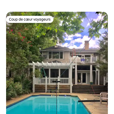
Coup de cœur voyageurs
Coup de cœur voyageurs