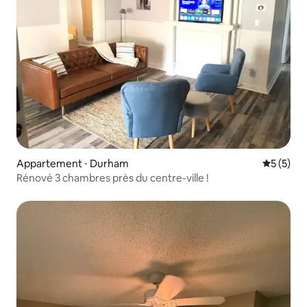
Appartement ⋅ Durham
Évaluatio
5 (5)
Rénové 3 chambres près du centre-ville !