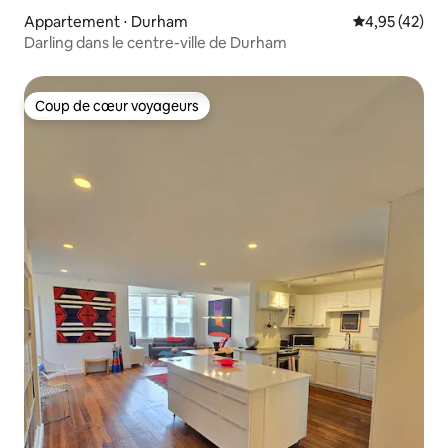
Appartement ⋅ Durham
Évaluation mo
4,95 (42)
Darling dans le centre-ville de Durham
Coup de cœur voyageurs
Coup de cœur voyageurs