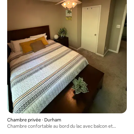
Chambre privée ⋅ Durham
Chambre confortable au bord du lac avec balcon et
piscine !