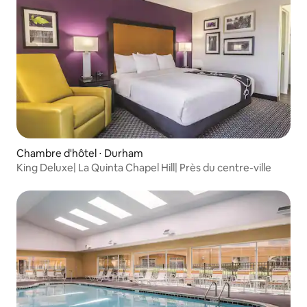
Chambre d'hôtel ⋅ Durham
King Deluxe| La Quinta Chapel Hill| Près du centre-ville