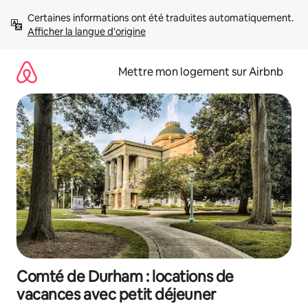
Aller
Certaines informations ont été traduites automatiquement. 
directement
Afficher la langue d'origine
au
contenu
Mettre mon logement sur Airbnb
Comté de Durham : locations de
vacances avec petit déjeuner