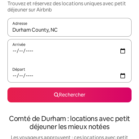
Trouvez et réservez des locations uniques avec petit
déjeuner sur Airbnb
Adresse
Lorsque les résultats s'affichent, utilisez les flèches vers le hau
Arrivée
Départ
Rechercher
Comté de Durham : locations avec petit
déjeuner les mieux notées
Les voyageurs approuvent : ces locations avec petit