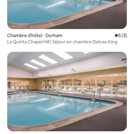
Chambre d'hôtel ⋅ Durham
Évaluatio
5 (3)
La Quinta Chapel Hill | Séjour en chambre Deluxe King