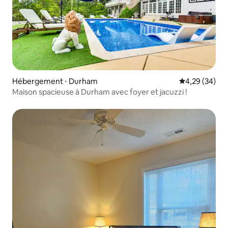
Hébergement ⋅ Durham
Évaluation mo
4,29 (34)
Maison spacieuse à Durham avec foyer et jacuzzi !