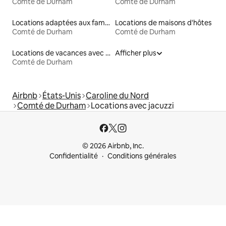
Comté de Durham
Comté de Durham
Locations adaptées aux familles
Locations de maisons d'hôtes
Comté de Durham
Comté de Durham
Locations de vacances avec piscine
Afficher plus
Comté de Durham
Airbnb
États-Unis
Caroline du Nord
Comté de Durham
Locations avec jacuzzi
© 2026 Airbnb, Inc.
Confidentialité
Conditions générales