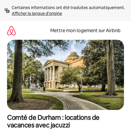
Aller
Certaines informations ont été traduites automatiquement. 
directement
Afficher la langue d'origine
au
contenu
Mettre mon logement sur Airbnb
Comté de Durham : locations de
vacances avec jacuzzi