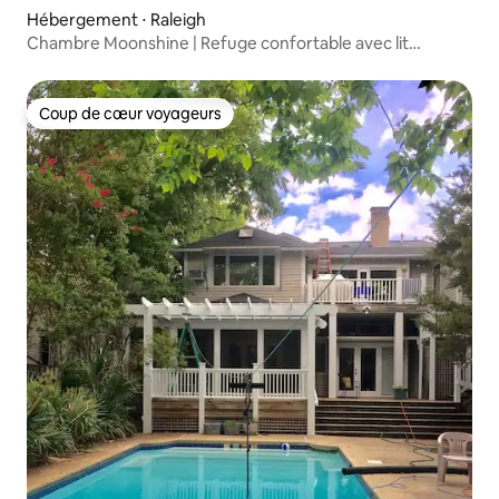
Hébergement ⋅ Raleigh
Chambre Moonshine | Refuge confortable avec lit
Queen Size
Coup de cœur voyageurs
Coup de cœur voyageurs