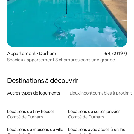
Appartement ⋅ Durham
Évaluation moy
4,72 (197)
Spacieux appartement 3 chambres dans une grande
maison ancienne, au centre-ville
Destinations à découvrir
Autres types de logements
Lieux incontournables à proximit
Locations de tiny houses
Locations de suites privées
Comté de Durham
Comté de Durham
Locations de maisons de ville
Locations avec accès à un lac