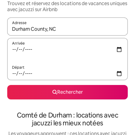
Trouvez et réservez des locations de vacances uniques
avec jacuzzi sur Airbnb
Adresse
Lorsque les résultats s'affichent, utilisez les flèches vers le hau
Arrivée
Départ
Rechercher
Comté de Durham : locations avec
jacuzzi les mieux notées
Les voyageurs approuvent : ces locations avec jacuzzi