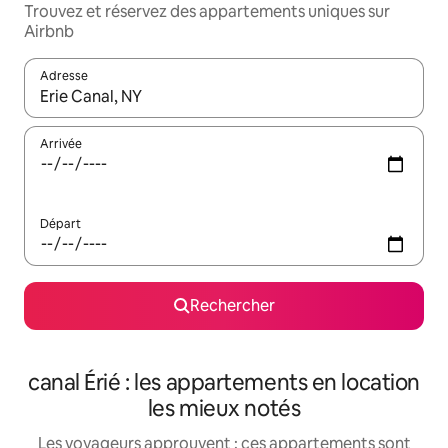
Trouvez et réservez des appartements uniques sur
Airbnb
Adresse
Lorsque les résultats s'affichent, utilisez les flèches vers le hau
Arrivée
Départ
Rechercher
canal Érié : les appartements en location
les mieux notés
Les voyageurs approuvent : ces appartements sont