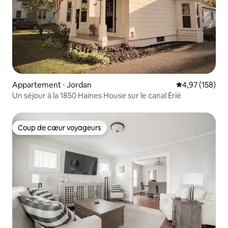
Appartement ⋅ Jordan
Évaluation moy
4,97 (158)
Un séjour à la 1850 Haines House sur le canal Érié
Coup de cœur voyageurs
Coup de cœur voyageurs