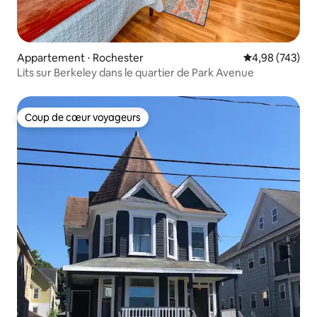
Appartement ⋅ Rochester
Évaluation moy
4,98 (743)
Lits sur Berkeley dans le quartier de Park Avenue
Coup de cœur voyageurs
Coup de cœur voyageurs