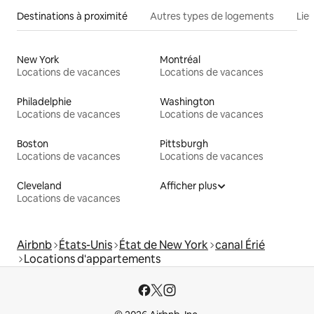
Destinations à proximité
Autres types de logements
Lie
New York
Montréal
Locations de vacances
Locations de vacances
Philadelphie
Washington
Locations de vacances
Locations de vacances
Boston
Pittsburgh
Locations de vacances
Locations de vacances
Cleveland
Afficher plus
Locations de vacances
Airbnb
États-Unis
État de New York
canal Érié
Locations d'appartements