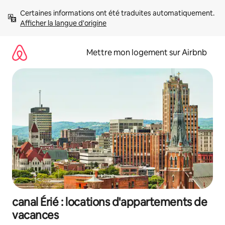
Aller
Certaines informations ont été traduites automatiquement. 
directement
Afficher la langue d'origine
au
contenu
Mettre mon logement sur Airbnb
canal Érié : locations d'appartements de
vacances