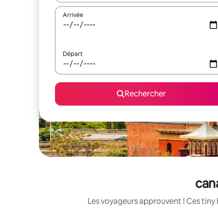
Arrivée
Départ
Rechercher
cana
Les voyageurs approuvent ! Ces tiny 