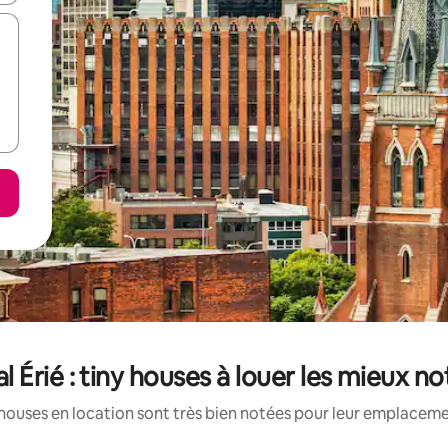
l Érié : tiny houses à louer les mieux n
houses en location sont très bien notées pour leur emplacemen