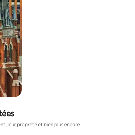
otées
t, leur propreté et bien plus encore.