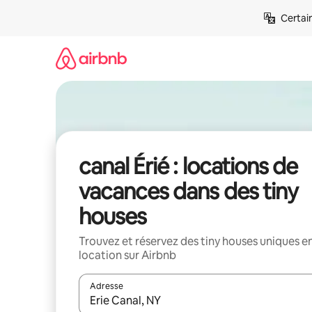
Aller
Certai
directement
au
contenu
canal Érié : locations de
vacances dans des tiny
houses
Trouvez et réservez des tiny houses uniques e
location sur Airbnb
Adresse
Lorsque les résultats s'affichent, utilisez les flèc