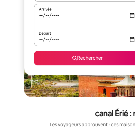
Arrivée
Départ
Rechercher
canal Érié 
Les voyageurs approuvent : ces maisons