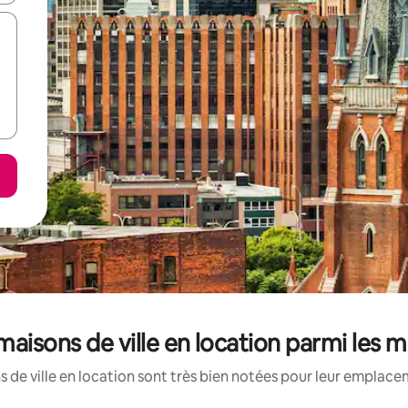
: maisons de ville en location parmi les 
 de ville en location sont très bien notées pour leur emplacem