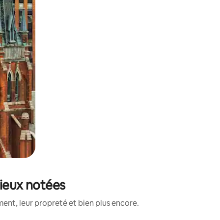
mieux notées
ent, leur propreté et bien plus encore.