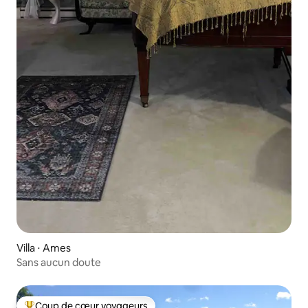
Villa ⋅ Ames
Sans aucun doute
Coup de cœur voyageurs