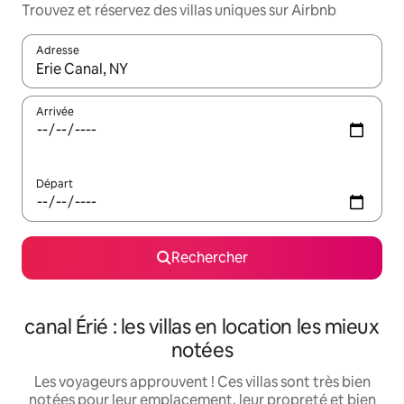
Trouvez et réservez des villas uniques sur Airbnb
Adresse
Lorsque les résultats s'affichent, utilisez les flèches vers le hau
Arrivée
Départ
Rechercher
canal Érié : les villas en location les mieux
notées
Les voyageurs approuvent ! Ces villas sont très bien
notées pour leur emplacement, leur propreté et bien