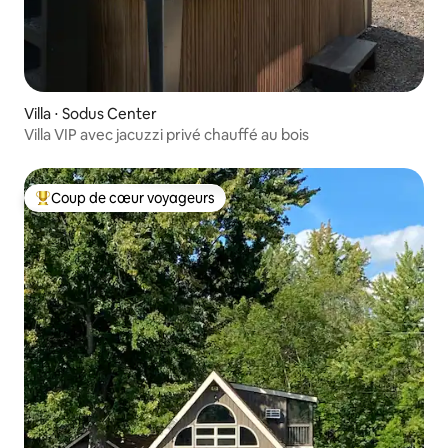
Villa ⋅ Sodus Center
Villa VIP avec jacuzzi privé chauffé au bois
Coup de cœur voyageurs
Coups de cœur voyageurs les plus appréciés