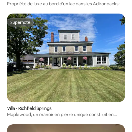
Propriété de luxe au bord d'un lac dans les Adirondacks :
PISCINE ET JACUZZI !
Superhôte
Superhôte
Villa ⋅ Richfield Springs
Maplewood, un manoir en pierre unique construit en
1760.