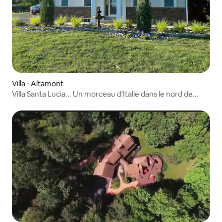
Villa ⋅ Altamont
Villa Santa Lucia... Un morceau d'Italie dans le nord de
l'État de New York