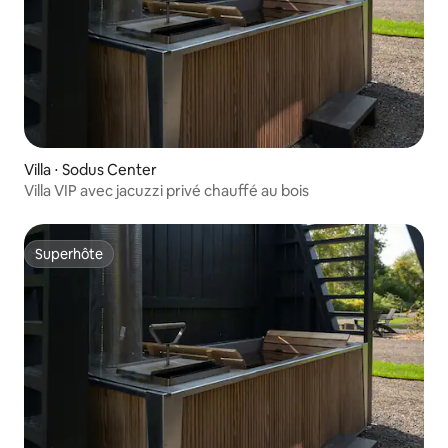
Villa ⋅ Sodus Center
Villa VIP avec jacuzzi privé chauffé au bois
Superhôte
Superhôte