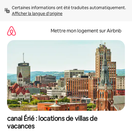
Aller
Certaines informations ont été traduites automatiquement. 
directement
Afficher la langue d'origine
au
contenu
Mettre mon logement sur Airbnb
canal Érié : locations de villas de
vacances