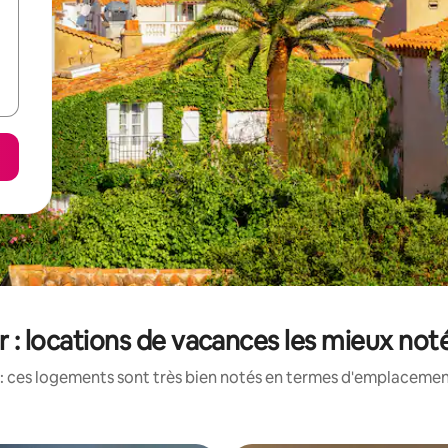
r : locations de vacances les mieux not
: ces logements sont très bien notés en termes d'emplacement