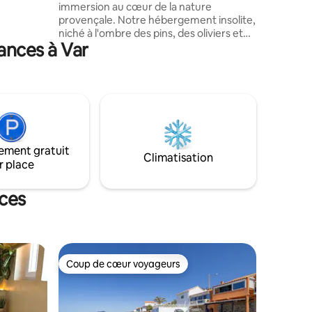
immersion au cœur de la nature
onibles
provençale. Notre hébergement insolite,
niché à l'ombre des pins, des oliviers et
ances à Var
des cystes, alliant raffinement et
simplicité vous invite à une escapade
sensorielle. Le matin réveillez vous avec
le chant des oiseaux et des cigales qui
berce vos rêves et enivrez vous des
parfums de garrigue qui caressent vos
sens. Un havre de paix où le temps se
suspend pour vous offrir une évasion
ement gratuit
hors du commun.
Climatisation
r place
nces
Coup de cœur voyageurs
lus appréciés
Coup de cœur voyageurs