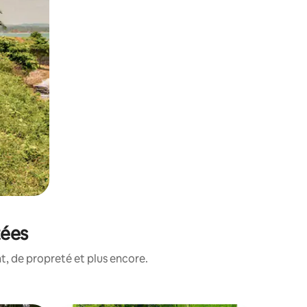
tées
, de propreté et plus encore.