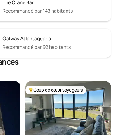
The Crane Bar
Recommandé par 143 habitants
Galway Atlantaquaria
Recommandé par 92 habitants
cances
Coup de cœur voyageurs
Coups de cœur voyageurs les plus appréciés