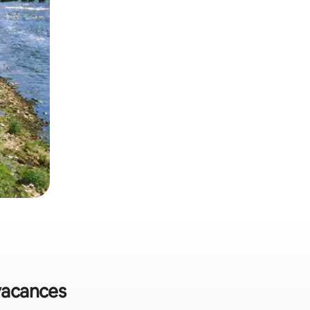
 vacances