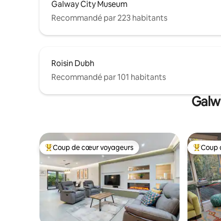
Galway City Museum
Recommandé par 223 habitants
Roisin Dubh
Recommandé par 101 habitants
Galwa
Coup de cœur voyageurs
Coup 
Coups de cœur voyageurs les plus appréciés
Coups de