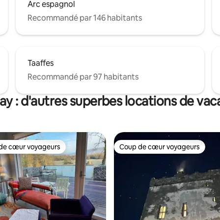
Arc espagnol
Recommandé par 146 habitants
Taaffes
Recommandé par 97 habitants
y : d'autres superbes locations de va
de cœur voyageurs
Coup de cœur voyageurs
 cœur voyageurs les plus appréciés
Coup de cœur voyageurs