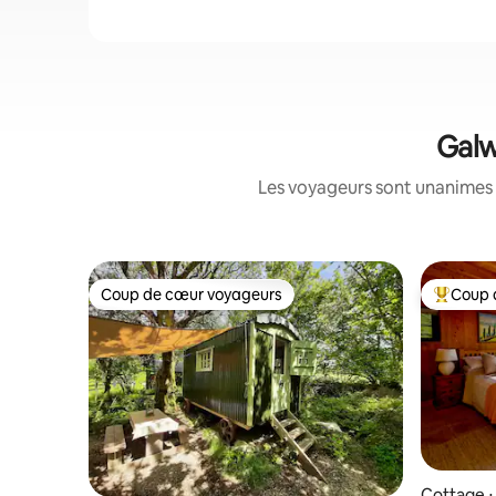
Galw
Les voyageurs sont unanimes 
Coup de cœur voyageurs
Coup 
Coup de cœur voyageurs
Coups de
Cottage ⋅