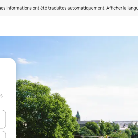
nes informations ont été traduites automatiquement. 
Afficher la lang
es
hes vers le haut et vers le bas pour les parcourir ou en appuyant et en fai