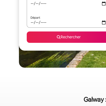
Départ
Rechercher
Galway :