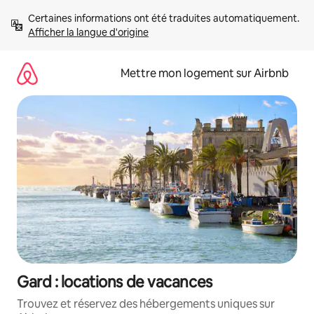
Aller
Certaines informations ont été traduites automatiquement. 
directement
Afficher la langue d'origine
au
contenu
Mettre mon logement sur Airbnb
Gard : locations de vacances
Trouvez et réservez des hébergements uniques sur