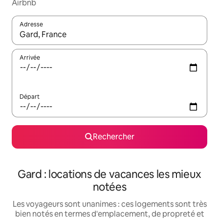
Airbnb
Adresse
Lorsque les résultats s'affichent, utilisez les flèches vers le hau
Arrivée
Départ
Rechercher
Gard : locations de vacances les mieux
notées
Les voyageurs sont unanimes : ces logements sont très
bien notés en termes d'emplacement, de propreté et