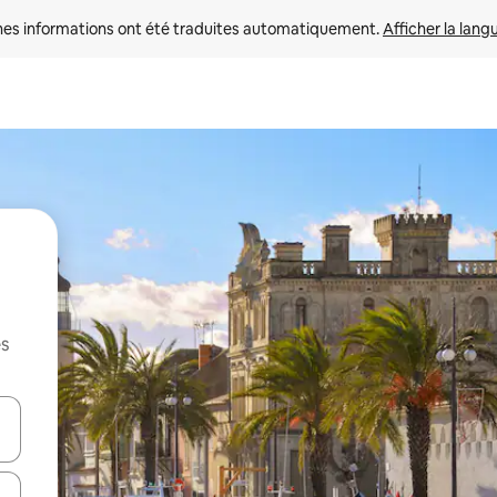
nes informations ont été traduites automatiquement. 
Afficher la lang
es
hes vers le haut et vers le bas pour les parcourir ou en appuyant et en fai