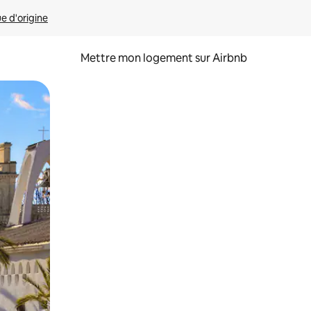
ue d'origine
Mettre mon logement sur Airbnb
sant glisser.