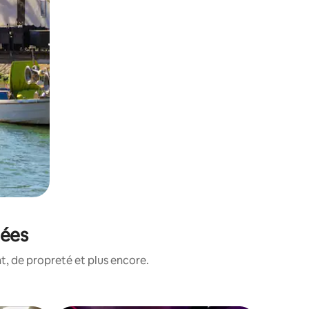
tées
, de propreté et plus encore.