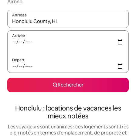
Airbnb
Adresse
Lorsque les résultats s'affichent, utilisez les flèches vers le hau
Arrivée
Départ
Rechercher
Honolulu : locations de vacances les
mieux notées
Les voyageurs sont unanimes : ces logements sont très
bien notés en termes d'emplacement, de propreté et