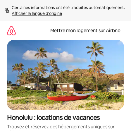
Aller
Certaines informations ont été traduites automatiquement. 
directement
Afficher la langue d'origine
au
contenu
Mettre mon logement sur Airbnb
Honolulu : locations de vacances
Trouvez et réservez des hébergements uniques sur