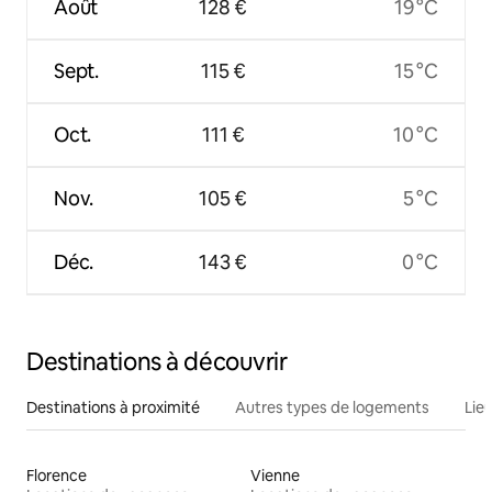
Août
128 €
19 °C
Sept.
115 €
15 °C
Oct.
111 €
10 °C
Nov.
105 €
5 °C
Déc.
143 €
0 °C
Destinations à découvrir
Destinations à proximité
Autres types de logements
Lie
Florence
Vienne