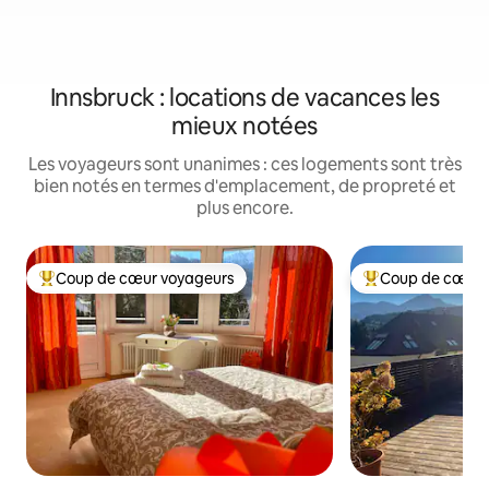
Innsbruck : locations de vacances les
mieux notées
Les voyageurs sont unanimes : ces logements sont très
bien notés en termes d'emplacement, de propreté et
plus encore.
Coup de cœur voyageurs
Coup de cœur 
Coups de cœur voyageurs les plus appréciés
Coups de cœur vo