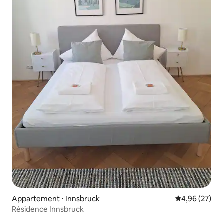
Appartement ⋅ Innsbruck
Évaluation mo
4,96 (27)
Résidence Innsbruck