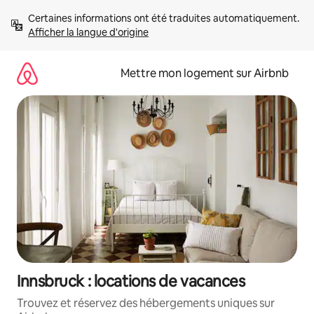
Aller
Certaines informations ont été traduites automatiquement. 
directement
Afficher la langue d'origine
au
contenu
Mettre mon logement sur Airbnb
Innsbruck : locations de vacances
Trouvez et réservez des hébergements uniques sur