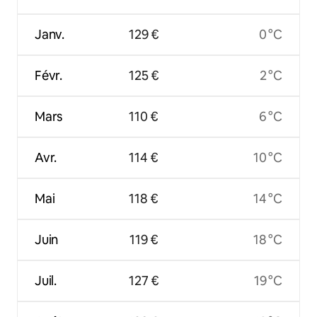
Janv.
129 €
0 °C
Févr.
125 €
2 °C
Mars
110 €
6 °C
Avr.
114 €
10 °C
Mai
118 €
14 °C
Juin
119 €
18 °C
Juil.
127 €
19 °C