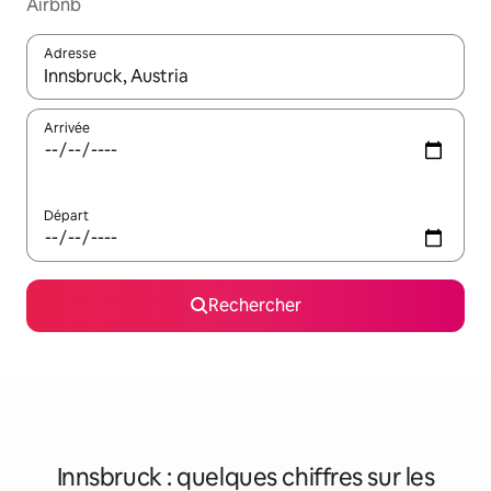
Airbnb
Adresse
Lorsque les résultats s'affichent, utilisez les flèches vers le hau
Arrivée
Départ
Rechercher
Innsbruck : quelques chiffres sur les