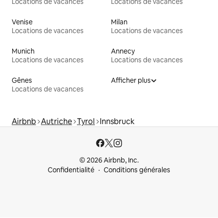
Locations de vacances
Locations de vacances
Venise
Milan
Locations de vacances
Locations de vacances
Munich
Annecy
Locations de vacances
Locations de vacances
Gênes
Afficher plus
Locations de vacances
Airbnb
Autriche
Tyrol
Innsbruck
© 2026 Airbnb, Inc.
Confidentialité
Conditions générales