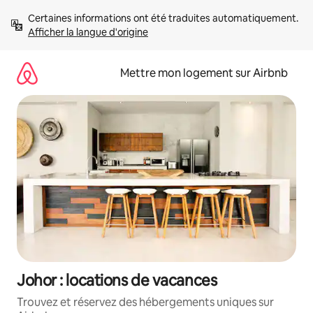
Aller
Certaines informations ont été traduites automatiquement. 
directement
Afficher la langue d'origine
au
contenu
Mettre mon logement sur Airbnb
Johor : locations de vacances
Trouvez et réservez des hébergements uniques sur