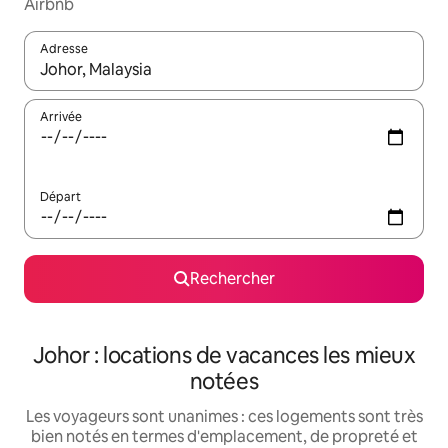
Airbnb
Adresse
Lorsque les résultats s'affichent, utilisez les flèches vers le hau
Arrivée
Départ
Rechercher
Johor : locations de vacances les mieux
notées
Les voyageurs sont unanimes : ces logements sont très
bien notés en termes d'emplacement, de propreté et