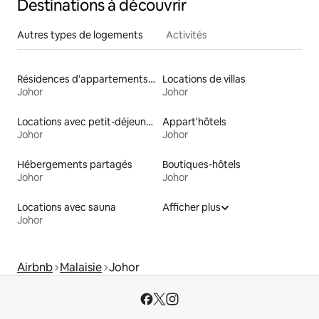
Destinations à découvrir
Autres types de logements
Activités
Résidences d'appartements en location
Locations de villas
Johor
Johor
Locations avec petit-déjeuner
Appart'hôtels
Johor
Johor
Hébergements partagés
Boutiques-hôtels
Johor
Johor
Locations avec sauna
Afficher plus
Johor
Airbnb
Malaisie
Johor