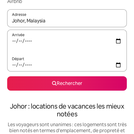
Airbnb
Adresse
Lorsque les résultats s'affichent, utilisez les flèches vers le hau
Arrivée
Départ
Rechercher
Johor : locations de vacances les mieux
notées
Les voyageurs sont unanimes : ces logements sont très
bien notés en termes d'emplacement, de propreté et