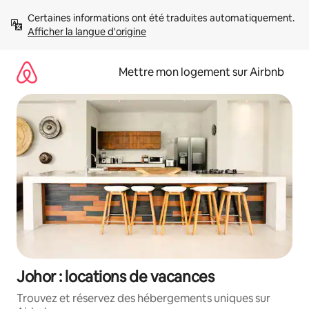
Aller
Certaines informations ont été traduites automatiquement. 
directement
Afficher la langue d'origine
au
contenu
Mettre mon logement sur Airbnb
Johor : locations de vacances
Trouvez et réservez des hébergements uniques sur