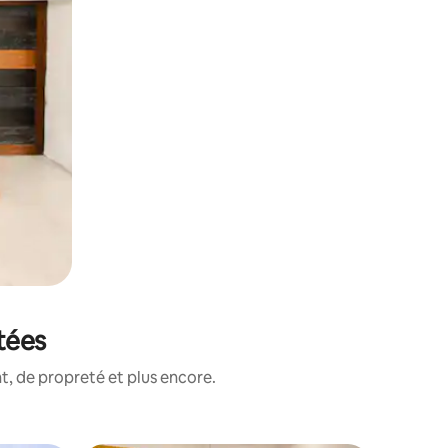
tées
, de propreté et plus encore.