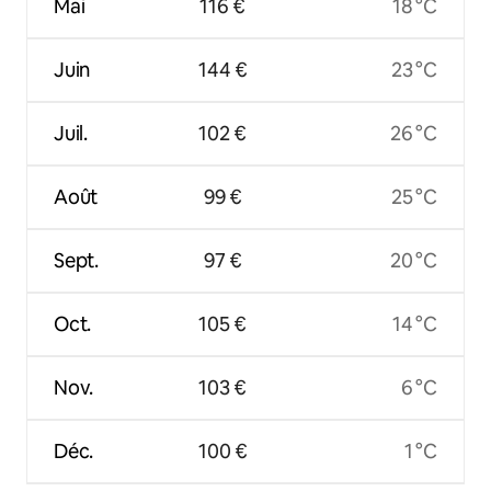
Mai
116 €
18 °C
Juin
144 €
23 °C
Juil.
102 €
26 °C
Août
99 €
25 °C
Sept.
97 €
20 °C
Oct.
105 €
14 °C
Nov.
103 €
6 °C
Déc.
100 €
1 °C