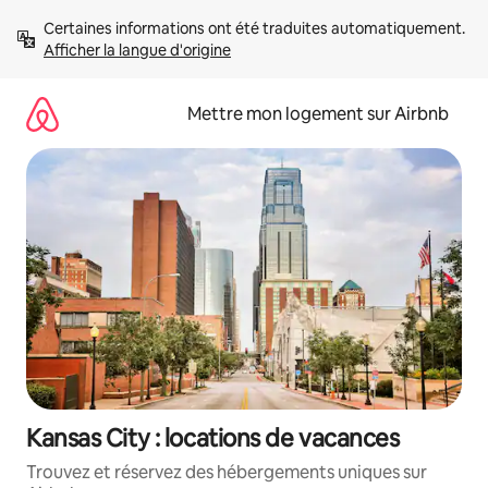
Aller
Certaines informations ont été traduites automatiquement. 
directement
Afficher la langue d'origine
au
contenu
Mettre mon logement sur Airbnb
Kansas City : locations de vacances
Trouvez et réservez des hébergements uniques sur