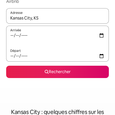
Airbnb
Adresse
Lorsque les résultats s'affichent, utilisez les flèches vers le hau
Arrivée
Départ
Rechercher
Kansas City : quelques chiffres sur les