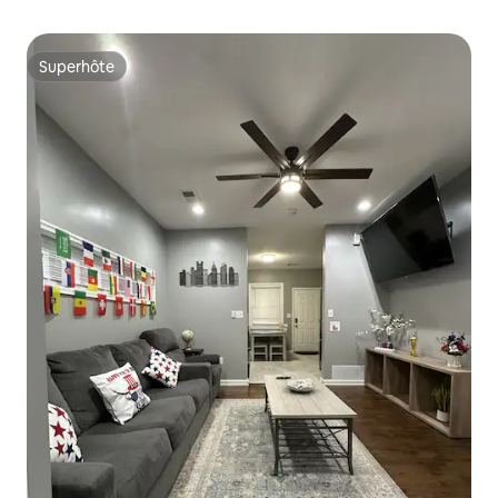
Superhôte
Superhôte