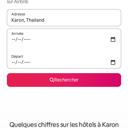
sur Airbnb
Adresse
Lorsque les résultats s'affichent, utilisez les flèches vers le hau
Arrivée
Départ
Rechercher
Quelques chiffres sur les hôtels à Karon