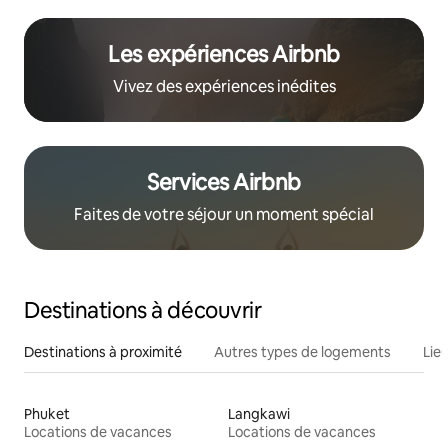
Les expériences Airbnb
Vivez des expériences inédites
Services Airbnb
Faites de votre séjour un moment spécial
Destinations à découvrir
Destinations à proximité
Autres types de logements
Lie
Phuket
Langkawi
Locations de vacances
Locations de vacances