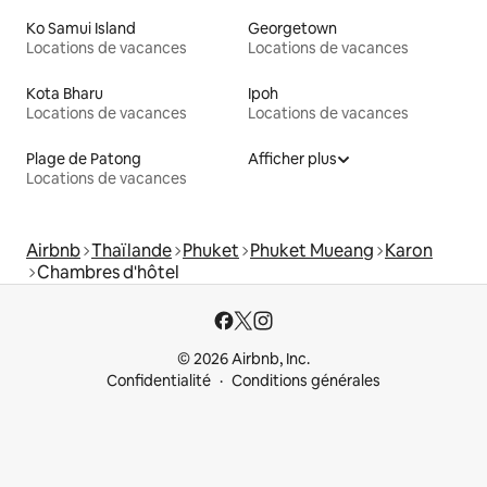
Ko Samui Island
Georgetown
Locations de vacances
Locations de vacances
Kota Bharu
Ipoh
Locations de vacances
Locations de vacances
Plage de Patong
Afficher plus
Locations de vacances
Airbnb
Thaïlande
Phuket
Phuket Mueang
Karon
Chambres d'hôtel
© 2026 Airbnb, Inc.
Confidentialité
Conditions générales