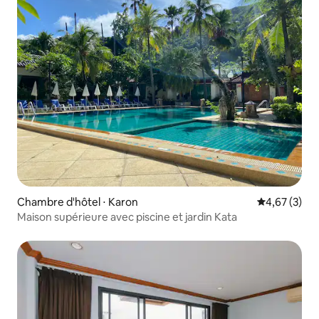
Chambre d'hôtel ⋅ Karon
Évaluation m
4,67 (3)
Maison supérieure avec piscine et jardin Kata