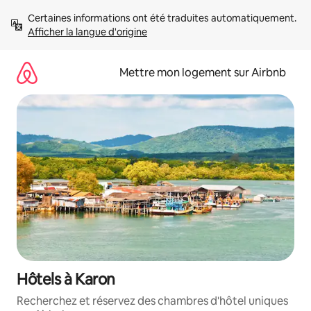
Aller
Certaines informations ont été traduites automatiquement. 
directement
Afficher la langue d'origine
au
contenu
Mettre mon logement sur Airbnb
Hôtels à Karon
Recherchez et réservez des chambres d'hôtel uniques