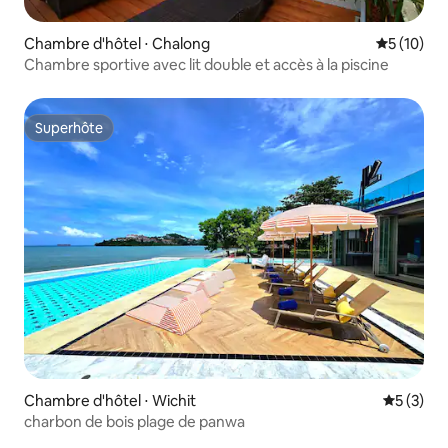
Chambre d'hôtel ⋅ Chalong
Évaluation
5 (10)
Chambre sportive avec lit double et accès à la piscine
Superhôte
Superhôte
Chambre d'hôtel ⋅ Wichit
Évaluatio
5 (3)
charbon de bois plage de panwa