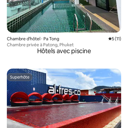
Chambre d'hôtel ⋅ Pa Tong
Évaluatio
5 (11)
Chambre privée à Patong, Phuket
Hôtels avec piscine
Superhôte
Superhôte