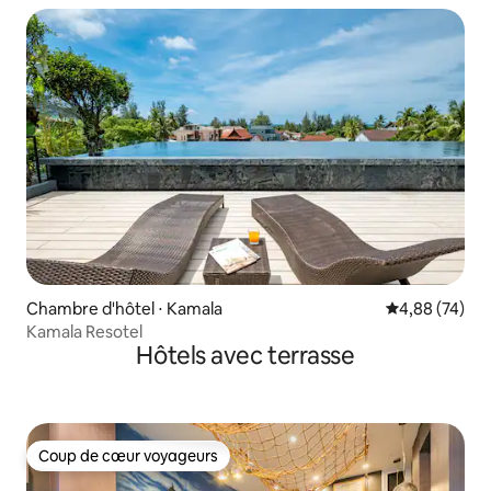
Chambre d'hôtel ⋅ Kamala
Évaluation mo
4,88 (74)
Kamala Resotel
Hôtels avec terrasse
Coup de cœur voyageurs
Coup de cœur voyageurs