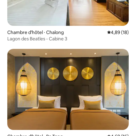
Chambre d'hôtel ⋅ Chalong
Évaluation mo
4,89 (18)
Lagon des Beatles - Cabine 3