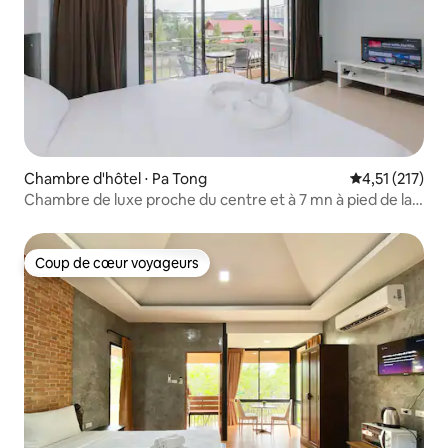
Chambre d'hôtel ⋅ Pa Tong
Évaluation moy
4,51 (217)
Chambre de luxe proche du centre et à 7 mn à pied de la
plage
Coup de cœur voyageurs
Coup de cœur voyageurs