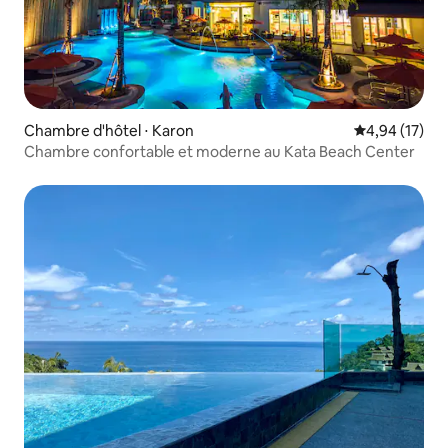
Chambre d'hôtel ⋅ Karon
Évaluation mo
4,94 (17)
Chambre confortable et moderne au Kata Beach Center