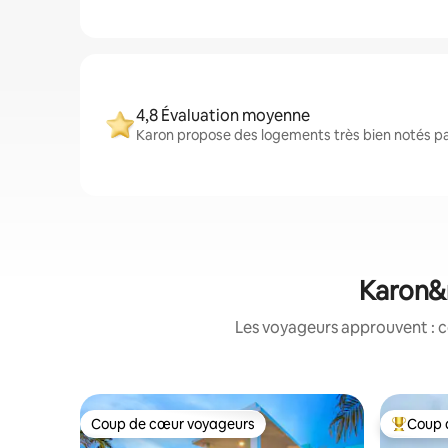
4,8 Évaluation moyenne
Karon propose des logements très bien notés par
Karon&n
Les voyageurs approuvent : c
Coup de cœur voyageurs
Coup 
Coup de cœur voyageurs
Coups de