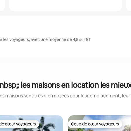
 les voyageurs, avec une moyenne de 4,8 sur 5 !
bsp;: les maisons en location les mieu
es maisons sont très bien notées pour leur emplacement, leur 
de cœur voyageurs
Coup de cœur voyageurs
 cœur voyageurs les plus appréciés
Coup de cœur voyageurs