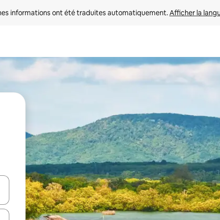
nes informations ont été traduites automatiquement. 
Afficher la lang
hes vers le haut et vers le bas pour les parcourir ou en appuyant et en fai