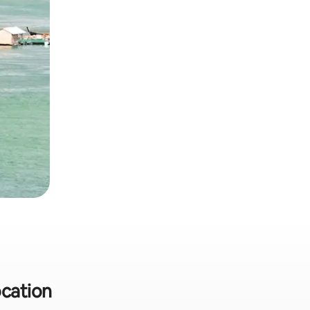
ocation