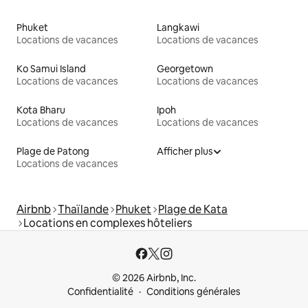
Phuket
Langkawi
Locations de vacances
Locations de vacances
Ko Samui Island
Georgetown
Locations de vacances
Locations de vacances
Kota Bharu
Ipoh
Locations de vacances
Locations de vacances
Plage de Patong
Afficher plus
Locations de vacances
Airbnb
Thaïlande
Phuket
Plage de Kata
Locations en complexes hôteliers
© 2026 Airbnb, Inc.
Confidentialité
Conditions générales