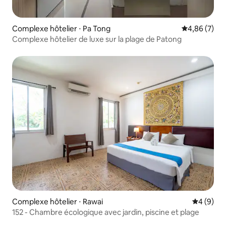
Complexe hôtelier ⋅ Pa Tong
Évaluation m
4,86 (7)
Complexe hôtelier de luxe sur la plage de Patong
Complexe hôtelier ⋅ Rawai
Évaluatio
4 (9)
152 - Chambre écologique avec jardin, piscine et plage