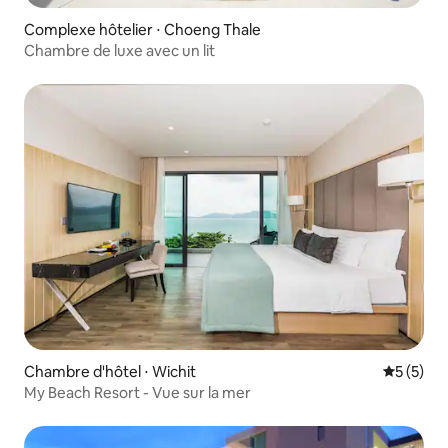
Complexe hôtelier ⋅ Choeng Thale
Chambre de luxe avec un lit
Chambre d'hôtel ⋅ Wichit
Évaluatio
5 (5)
My Beach Resort - Vue sur la mer