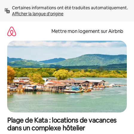
Aller
Certaines informations ont été traduites automatiquement. 
directement
Afficher la langue d'origine
au
contenu
Mettre mon logement sur Airbnb
Plage de Kata : locations de vacances
dans un complexe hôtelier