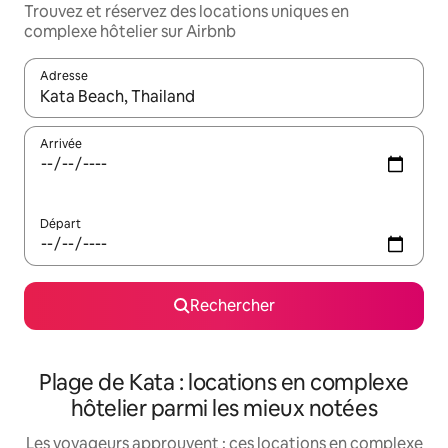
Trouvez et réservez des locations uniques en
complexe hôtelier sur Airbnb
Adresse
Lorsque les résultats s'affichent, utilisez les flèches vers le hau
Arrivée
Départ
Rechercher
Plage de Kata : locations en complexe
hôtelier parmi les mieux notées
Les voyageurs approuvent : ces locations en complexe