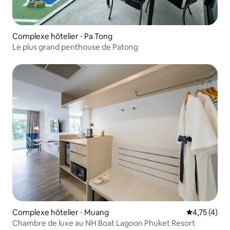
Complexe hôtelier ⋅ Pa Tong
Le plus grand penthouse de Patong
Complexe hôtelier ⋅ Muang
Évaluation m
4,75 (4)
Chambre de luxe au NH Boat Lagoon Phuket Resort