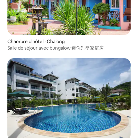
Chambre d'hôtel ⋅ Chalong
Salle de séjour avec bungalow 迷你别墅家庭房