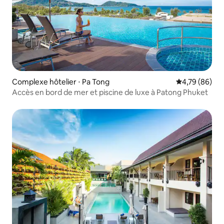
Complexe hôtelier ⋅ Pa Tong
Évaluation mo
4,79 (86)
Accès en bord de mer et piscine de luxe à Patong Phuket