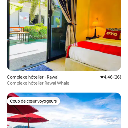
Complexe hôtelier ⋅ Rawai
Évaluation mo
4,46 (26)
Complexe hôtelier Rawai Whale
Coup de cœur voyageurs
Coup de cœur voyageurs