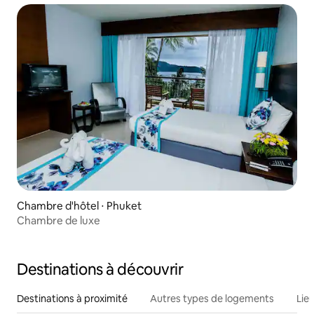
Chambre d'hôtel ⋅ Phuket
Chambre de luxe
Destinations à découvrir
Destinations à proximité
Autres types de logements
Lie