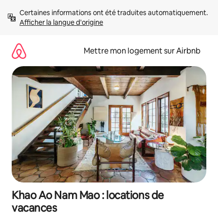
Aller
Certaines informations ont été traduites automatiquement. 
directement
Afficher la langue d'origine
au
contenu
Mettre mon logement sur Airbnb
Khao Ao Nam Mao : locations de
vacances