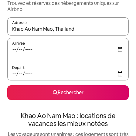
Trouvez et réservez des hébergements uniques sur
Airbnb
Adresse
Lorsque les résultats s'affichent, utilisez les flèches vers le hau
Arrivée
Départ
Rechercher
Khao Ao Nam Mao : locations de
vacances les mieux notées
Les voyageurs sont unanimes : ces logements sont très