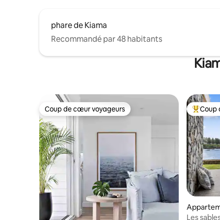
phare de Kiama
Recommandé par 48 habitants
Kiam
Coup de cœur voyageurs
Coup 
Coup de cœur voyageurs
Coups de
Appartem
Les sable