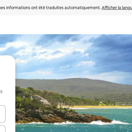
nes informations ont été traduites automatiquement. 
Afficher la lang
es
hes vers le haut et vers le bas pour les parcourir ou en appuyant et en fai