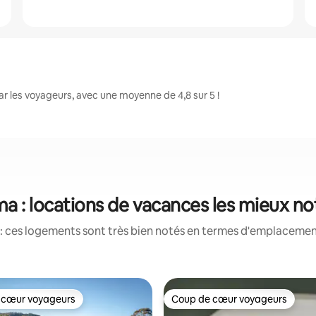
 les voyageurs, avec une moyenne de 4,8 sur 5 !
a : locations de vacances les mieux n
: ces logements sont très bien notés en termes d'emplacement
 cœur voyageurs
Coup de cœur voyageurs
 cœur voyageurs
Coup de cœur voyageurs