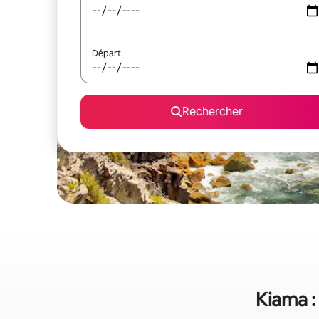
Départ
Rechercher
Kiama :