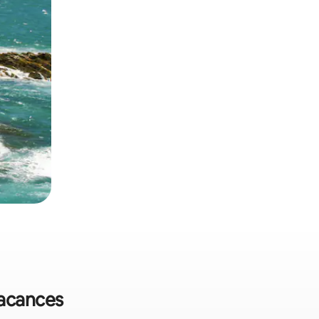
vacances