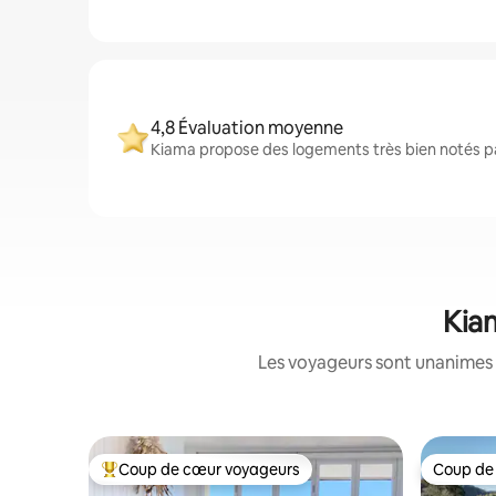
4,8 Évaluation moyenne
Kiama propose des logements très bien notés par
Kiam
Les voyageurs sont unanimes 
Coup de cœur voyageurs
Coup de
Coups de cœur voyageurs les plus appréciés
Coup de