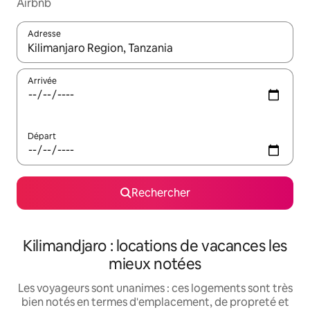
Airbnb
Adresse
Lorsque les résultats s'affichent, utilisez les flèches vers le hau
Arrivée
Départ
Rechercher
Kilimandjaro : locations de vacances les
mieux notées
Les voyageurs sont unanimes : ces logements sont très
bien notés en termes d'emplacement, de propreté et