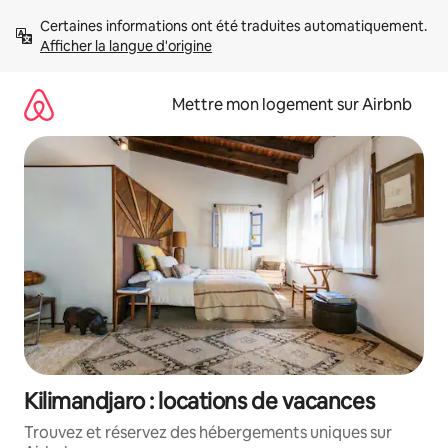
Aller
Certaines informations ont été traduites automatiquement. 
directement
Afficher la langue d'origine
au
contenu
Mettre mon logement sur Airbnb
Kilimandjaro : locations de vacances
Trouvez et réservez des hébergements uniques sur