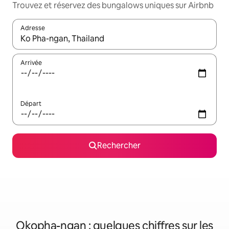
Trouvez et réservez des bungalows uniques sur Airbnb
Adresse
Lorsque les résultats s'affichent, utilisez les flèches vers le hau
Arrivée
Départ
Rechercher
Okopha-ngan : quelques chiffres sur les