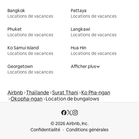
Bangkok
Pattaya
Locations de vacances
Locations de vacances
Phuket
Langkawi
Locations de vacances
Locations de vacances
Ko Samui Island
Hua Hin
Locations de vacances
Locations de vacances
Georgetown
Afficher plus
Locations de vacances
Airbnb
Thaïlande
Surat Thani
Ko Pha-ngan
Okopha-ngan
Location de bungalows
© 2026 Airbnb, Inc.
Confidentialité
Conditions générales