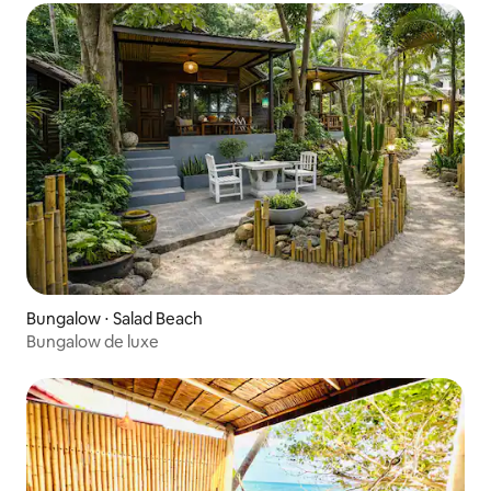
Bungalow ⋅ Salad Beach
Bungalow de luxe