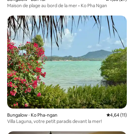
Maison de plage au bord de la mer • Ko Pha Ngan
Bungalow ⋅ Ko Pha-ngan
Évaluation mo
4,64 (11)
Villa Laguna, votre petit paradis devant la mer!