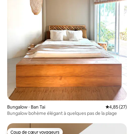
Bungalow ⋅ Ban Tai
Évaluation mo
4,85 (27)
Bungalow bohème élégant à quelques pas de la plage
Coup de cœur voyageurs