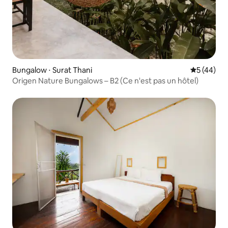
Bungalow ⋅ Surat Thani
Évaluation
5 (44)
Origen Nature Bungalows – B2 (Ce n'est pas un hôtel)