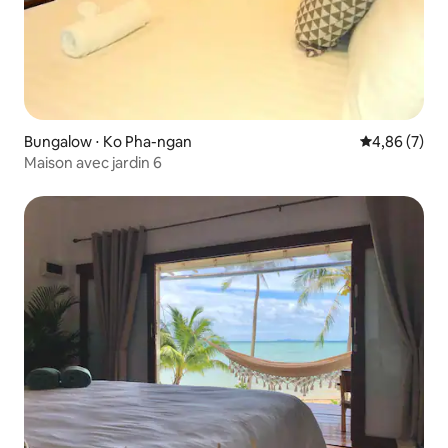
Bungalow ⋅ Ko Pha-ngan
Évaluation m
4,86 (7)
Maison avec jardin 6