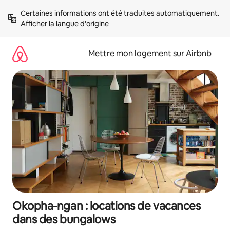
Aller
Certaines informations ont été traduites automatiquement. 
directement
Afficher la langue d'origine
au
contenu
Mettre mon logement sur Airbnb
Okopha-ngan : locations de vacances
dans des bungalows