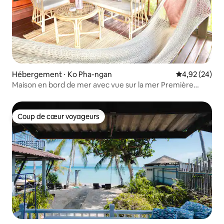
Hébergement ⋅ Ko Pha-ngan
Évaluation mo
4,92 (24)
Maison en bord de mer avec vue sur la mer Première
rangée Hin Kong 2 ❤️
Coup de cœur voyageurs
Coup de cœur voyageurs