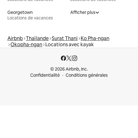
Georgetown
Afficher plus
Locations de vacances
Airbnb
Thaïlande
Surat Thani
Ko Pha-ngan
Okopha-ngan
Locations avec kayak
© 2026 Airbnb, Inc.
Confidentialité
Conditions générales