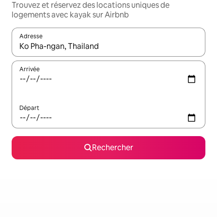
Trouvez et réservez des locations uniques de
logements avec kayak sur Airbnb
Adresse
Lorsque les résultats s'affichent, utilisez les flèches vers le hau
Arrivée
Départ
Rechercher