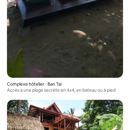
Complexe hôtelier ⋅ Ban Tai
Accès à une plage secrète en 4x4, en bateau ou à pied