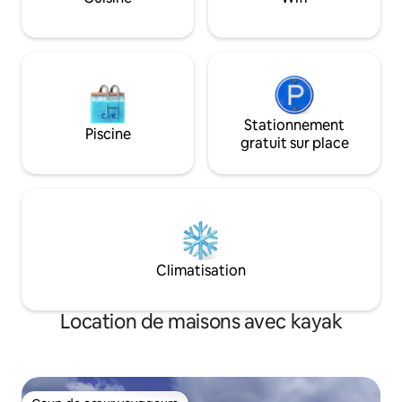
s'imprégner de l'ambiance authentique
et décontractée dans un paysage
tropical en bord de mer.
Stationnement
Piscine
gratuit sur place
Climatisation
Location de maisons avec kayak