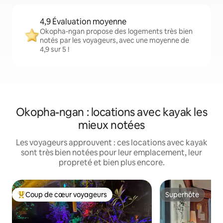
4,9 Évaluation moyenne
Okopha-ngan propose des logements très bien
notés par les voyageurs, avec une moyenne de
4,9 sur 5 !
Okopha-ngan : locations avec kayak les
mieux notées
Les voyageurs approuvent : ces locations avec kayak
sont très bien notées pour leur emplacement, leur
propreté et bien plus encore.
Coup de cœur voyageurs
Superhôte
Coups de cœur voyageurs les plus appréciés
Superhôte