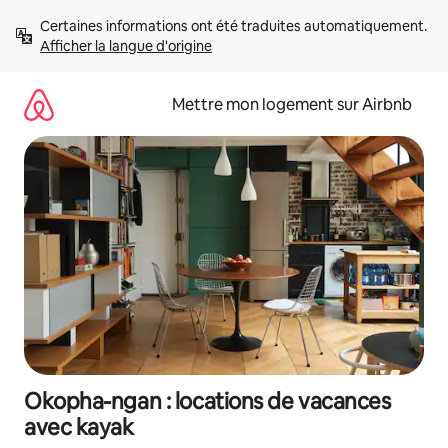
Aller
Certaines informations ont été traduites automatiquement. 
directement
Afficher la langue d'origine
au
contenu
Mettre mon logement sur Airbnb
Okopha-ngan : locations de vacances
avec kayak