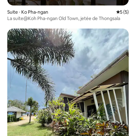
Suite ⋅ Ko Pha-ngan
Évaluatio
5 (5)
La suite@Koh Pha-ngan Old Town, jetée de Thongsala