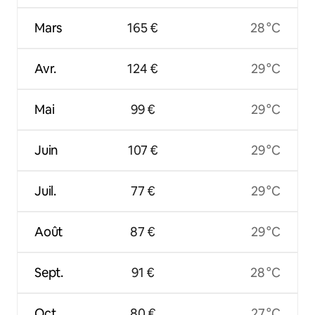
Mars
165 €
28 °C
Avr.
124 €
29 °C
Mai
99 €
29 °C
Juin
107 €
29 °C
Juil.
77 €
29 °C
Août
87 €
29 °C
Sept.
91 €
28 °C
Oct.
80 €
27 °C