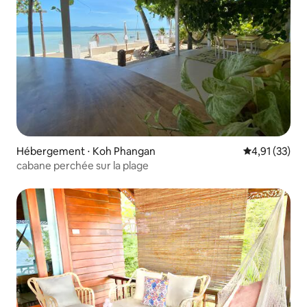
Hébergement ⋅ Koh Phangan
Évaluation mo
4,91 (33)
cabane perchée sur la plage