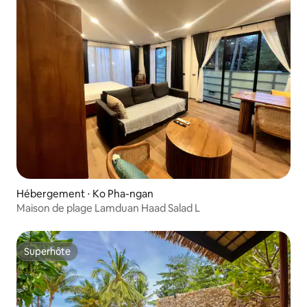
Hébergement ⋅ Ko Pha-ngan
Maison de plage Lamduan Haad Salad L
Superhôte
Superhôte