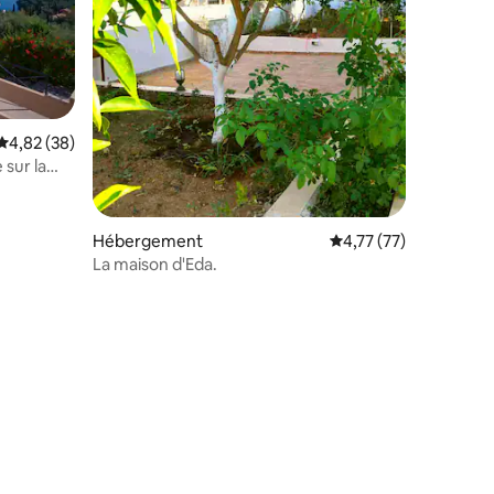
Évaluation moyenne sur la base de 38 commentaires : 4,82 sur 5
4,82 (38)
 sur la
Hébergement
Évaluation moyenne su
4,77 (77)
La maison d'Eda.
ntaires : 4,93 sur 5