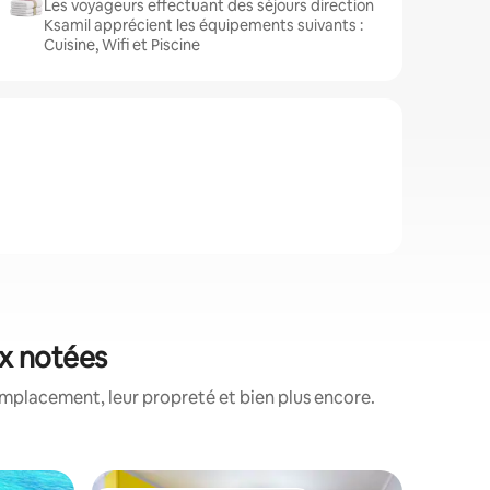
Les voyageurs effectuant des séjours direction
Ksamil apprécient les équipements suivants :
Cuisine, Wifi et Piscine
ux notées
emplacement, leur propreté et bien plus encore.