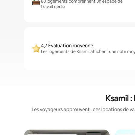
80 logements comprennent un espace de
travail dédié
4,7 Évaluation moyenne
Les logements de Ksamil affichent une note moye
Ksamil :
Les voyageurs approuvent : ces locations de va