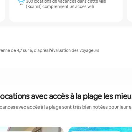
300 locations de vacances dans cette ville
(Ksamil) comprennent un accès wifi
nne de 4,7 sur 5, d'après l'évaluation des voyageurs
 locations avec accès à la plage les mie
cances avec accès à la plage sont très bien notées pour leur 