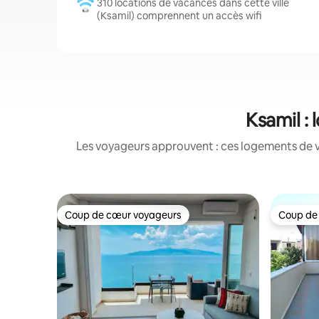
310 locations de vacances dans cette ville
(Ksamil) comprennent un accès wifi
Ksamil :
Les voyageurs approuvent : ces logements de v
Coup de cœur voyageurs
Coup de
Coup de cœur voyageurs
Coup de