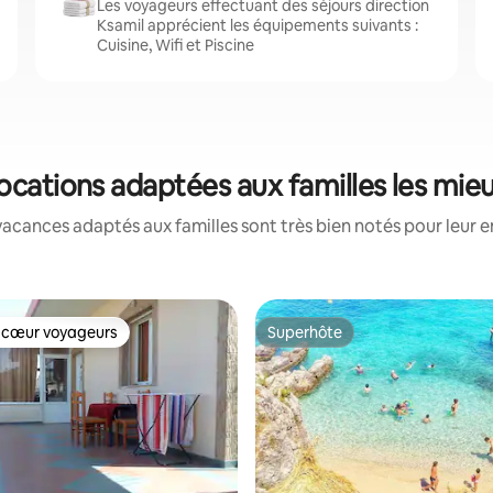
Les voyageurs effectuant des séjours direction
Ksamil apprécient les équipements suivants :
Cuisine, Wifi et Piscine
 locations adaptées aux familles les mie
acances adaptés aux familles sont très bien notés pour leur e
 cœur voyageurs
Superhôte
 cœur voyageurs
Superhôte