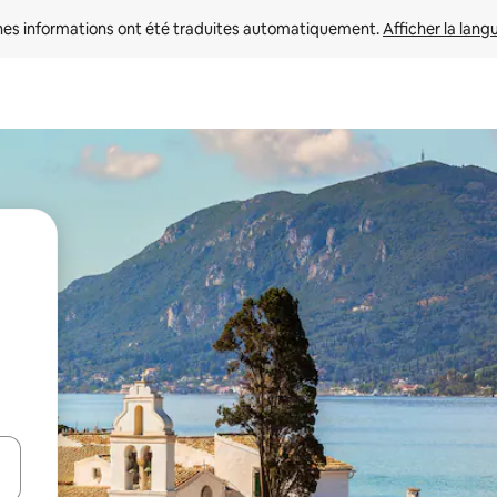
nes informations ont été traduites automatiquement. 
Afficher la lang
hes vers le haut et vers le bas pour les parcourir ou en appuyant et en fai