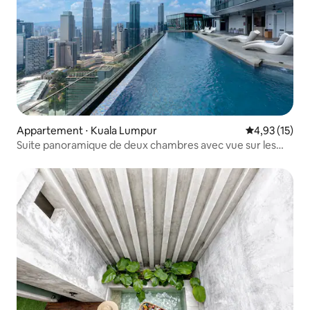
Appartement ⋅ Kuala Lumpur
Évaluation mo
4,93 (15)
Suite panoramique de deux chambres avec vue sur les
tours jumelles