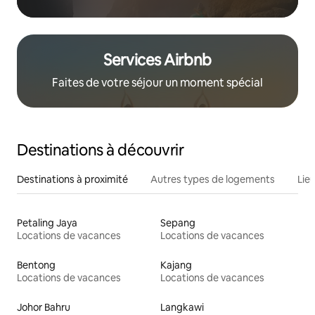
Services Airbnb
Faites de votre séjour un moment spécial
Destinations à découvrir
Destinations à proximité
Autres types de logements
Lie
Petaling Jaya
Sepang
Locations de vacances
Locations de vacances
Bentong
Kajang
Locations de vacances
Locations de vacances
Johor Bahru
Langkawi