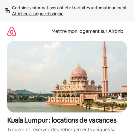
Aller
Certaines informations ont été traduites automatiquement. 
directement
Afficher la langue d'origine
au
contenu
Mettre mon logement sur Airbnb
Kuala Lumpur : locations de vacances
Trouvez et réservez des hébergements uniques sur