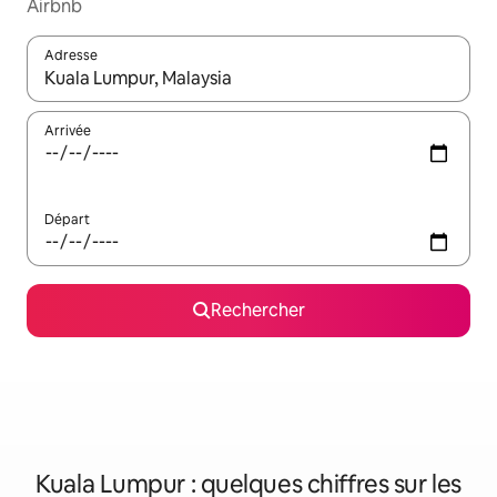
Airbnb
Adresse
Lorsque les résultats s'affichent, utilisez les flèches vers le hau
Arrivée
Départ
Rechercher
Kuala Lumpur : quelques chiffres sur les