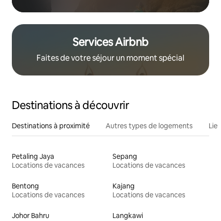
Services Airbnb
Faites de votre séjour un moment spécial
Destinations à découvrir
Destinations à proximité
Autres types de logements
Lie
Petaling Jaya
Sepang
Locations de vacances
Locations de vacances
Bentong
Kajang
Locations de vacances
Locations de vacances
Johor Bahru
Langkawi