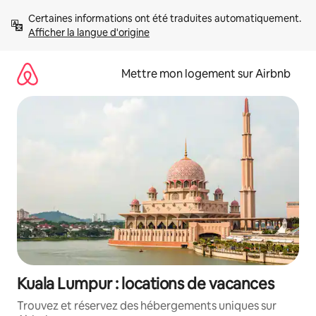
Aller
Certaines informations ont été traduites automatiquement. 
directement
Afficher la langue d'origine
au
contenu
Mettre mon logement sur Airbnb
Kuala Lumpur : locations de vacances
Trouvez et réservez des hébergements uniques sur