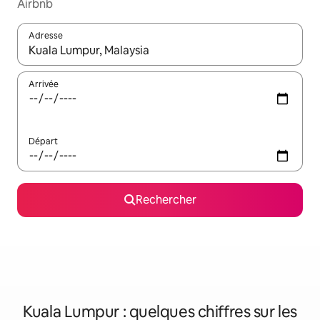
Airbnb
Adresse
Lorsque les résultats s'affichent, utilisez les flèches vers le hau
Arrivée
Départ
Rechercher
Kuala Lumpur : quelques chiffres sur les