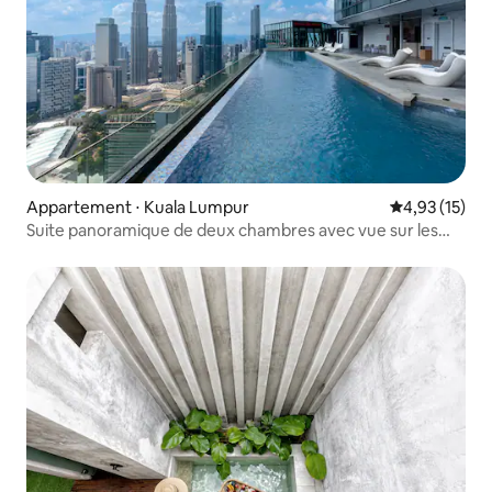
Appartement ⋅ Kuala Lumpur
Évaluation mo
4,93 (15)
Suite panoramique de deux chambres avec vue sur les
tours jumelles