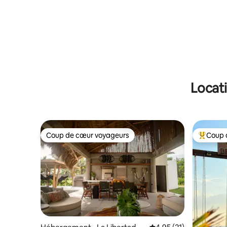
A/C-WIFI-2TVs
Locat
Coup de cœur voyageurs
Coup 
Coup de cœur voyageurs
Coups de