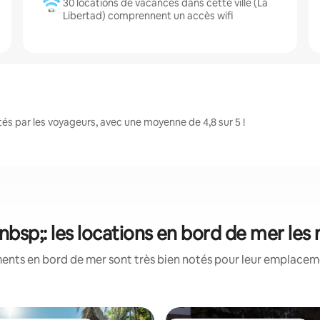
30 locations de vacances dans cette ville (La
Libertad) comprennent un accès wifi
és par les voyageurs, avec une moyenne de 4,8 sur 5 !
nbsp;: les locations en bord de mer les
ents en bord de mer sont très bien notés pour leur emplacemen