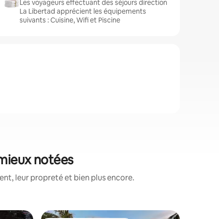
Les voyageurs effectuant des séjours direction
La Libertad apprécient les équipements
suivants : Cuisine, Wifi et Piscine
 mieux notées
t, leur propreté et bien plus encore.