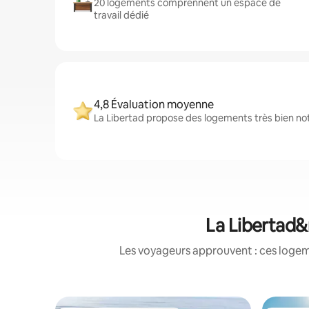
20 logements comprennent un espace de
travail dédié
4,8 Évaluation moyenne
La Libertad propose des logements très bien not
La Libertad&
Les voyageurs approuvent : ces logem