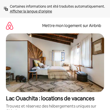
Aller
Certaines informations ont été traduites automatiquement. 
directement
Afficher la langue d'origine
au
contenu
Mettre mon logement sur Airbnb
Lac Ouachita : locations de vacances
Trouvez et réservez des hébergements uniques sur