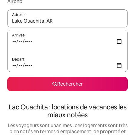
Airbnb
Adresse
Lorsque les résultats s'affichent, utilisez les flèches vers le hau
Arrivée
Départ
Rechercher
Lac Ouachita : locations de vacances les
mieux notées
Les voyageurs sont unanimes : ces logements sont très
bien notés en termes d'emplacement, de propreté et