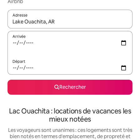
Airbnb
Adresse
Lorsque les résultats s'affichent, utilisez les flèches vers le hau
Arrivée
Départ
Rechercher
Lac Ouachita : locations de vacances les
mieux notées
Les voyageurs sont unanimes : ces logements sont très
bien notés en termes d'emplacement, de propreté et