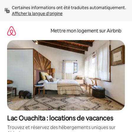
Aller
Certaines informations ont été traduites automatiquement. 
directement
Afficher la langue d'origine
au
contenu
Mettre mon logement sur Airbnb
Lac Ouachita : locations de vacances
Trouvez et réservez des hébergements uniques sur