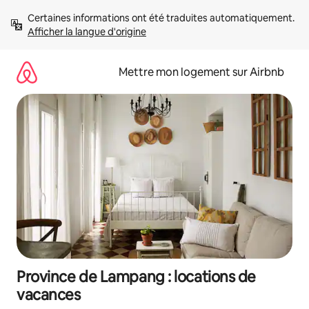
Aller
Certaines informations ont été traduites automatiquement. 
directement
Afficher la langue d'origine
au
contenu
Mettre mon logement sur Airbnb
Province de Lampang : locations de
vacances