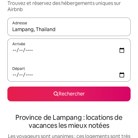
Trouvez et réservez des hébergements uniques sur
Airbnb
Adresse
Lorsque les résultats s'affichent, utilisez les flèches vers le hau
Arrivée
Départ
Rechercher
Province de Lampang : locations de
vacances les mieux notées
Les voyageurs sont unanimes : ces logements sont très