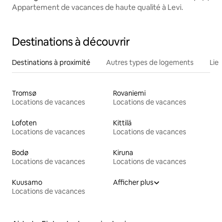
Appartement de vacances de haute qualité à Levi.
Destinations à découvrir
Destinations à proximité
Autres types de logements
Lie
Tromsø
Rovaniemi
Locations de vacances
Locations de vacances
Lofoten
Kittilä
Locations de vacances
Locations de vacances
Bodø
Kiruna
Locations de vacances
Locations de vacances
Kuusamo
Afficher plus
Locations de vacances