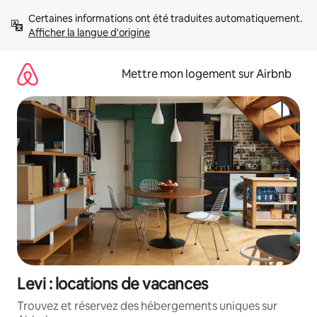
Aller
Certaines informations ont été traduites automatiquement. 
directement
Afficher la langue d'origine
au
contenu
Mettre mon logement sur Airbnb
Levi : locations de vacances
Trouvez et réservez des hébergements uniques sur