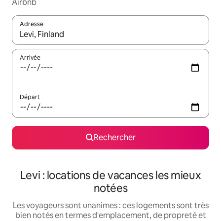
Airbnb
Adresse
Lorsque les résultats s'affichent, utilisez les flèches vers le hau
Arrivée
Départ
Rechercher
Levi : locations de vacances les mieux
notées
Les voyageurs sont unanimes : ces logements sont très
bien notés en termes d'emplacement, de propreté et