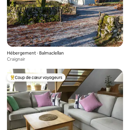
Hébergement ⋅ Balmaclellan
Craignair
Coup de cœur voyageurs
Coups de cœur voyageurs les plus appréciés