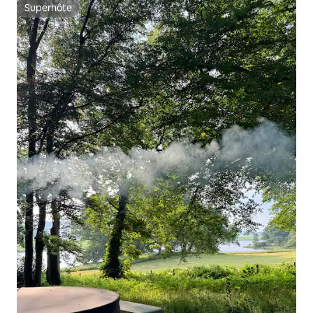
Superhôte
Superhôte