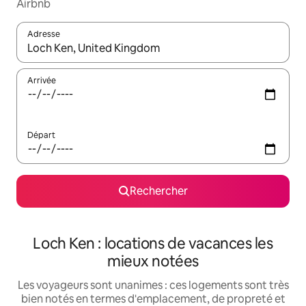
Airbnb
Adresse
Lorsque les résultats s'affichent, utilisez les flèches vers le hau
Arrivée
Départ
Rechercher
Loch Ken : locations de vacances les
mieux notées
Les voyageurs sont unanimes : ces logements sont très
bien notés en termes d'emplacement, de propreté et