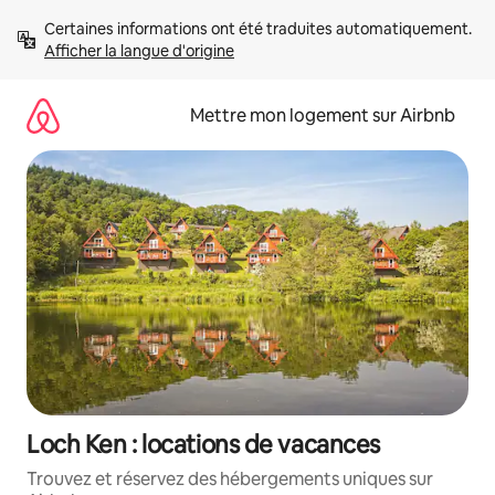
Aller
Certaines informations ont été traduites automatiquement. 
directement
Afficher la langue d'origine
au
contenu
Mettre mon logement sur Airbnb
Loch Ken : locations de vacances
Trouvez et réservez des hébergements uniques sur