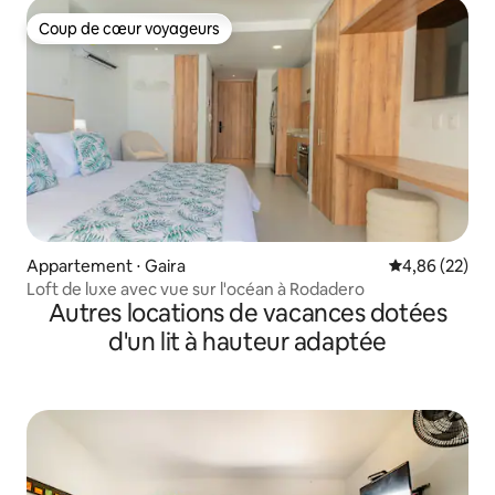
Coup de cœur voyageurs
Coup de cœur voyageurs
Appartement ⋅ Gaira
Évaluation mo
4,86 (22)
Loft de luxe avec vue sur l'océan à Rodadero
Autres locations de vacances dotées
d'un lit à hauteur adaptée