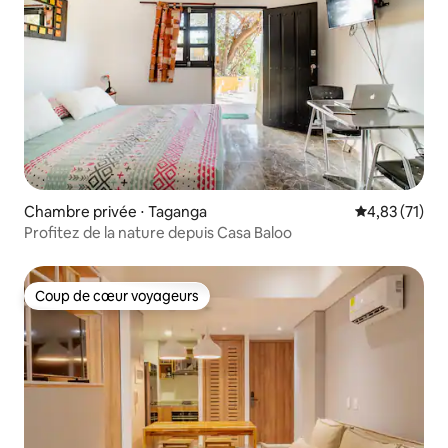
Chambre privée ⋅ Taganga
Évaluation mo
4,83 (71)
Profitez de la nature depuis Casa Baloo
Coup de cœur voyageurs
Coup de cœur voyageurs