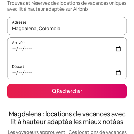
Trouvez et réservez des locations de vacances uniques
avec lit à hauteur adaptée sur Airbnb
Adresse
Lorsque les résultats s'affichent, utilisez les flèches vers le hau
Arrivée
Départ
Rechercher
Magdalena : locations de vacances avec
lit à hauteur adaptée les mieux notées
Les voyageurs approuvent ! Ces locations de vacances