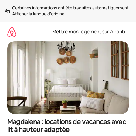
Aller
Certaines informations ont été traduites automatiquement. 
directement
Afficher la langue d'origine
au
contenu
Mettre mon logement sur Airbnb
Magdalena : locations de vacances avec
lit à hauteur adaptée