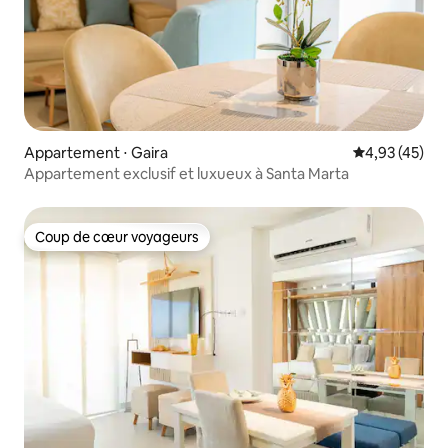
Appartement ⋅ Gaira
Évaluation mo
4,93 (45)
Appartement exclusif et luxueux à Santa Marta
Coup de cœur voyageurs
Coup de cœur voyageurs