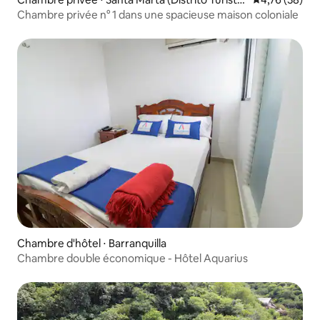
o Cultural E Histórico)
Chambre privée n° 1 dans une spacieuse maison coloniale
Chambre d'hôtel ⋅ Barranquilla
Chambre double économique - Hôtel Aquarius