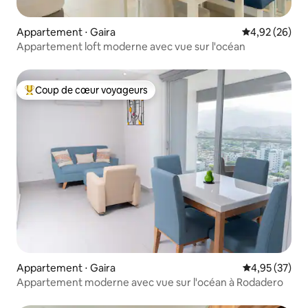
Appartement ⋅ Gaira
Évaluation mo
4,92 (26)
Appartement loft moderne avec vue sur l'océan
Coup de cœur voyageurs
Coups de cœur voyageurs les plus appréciés
Appartement ⋅ Gaira
Évaluation mo
4,95 (37)
Appartement moderne avec vue sur l'océan à Rodadero